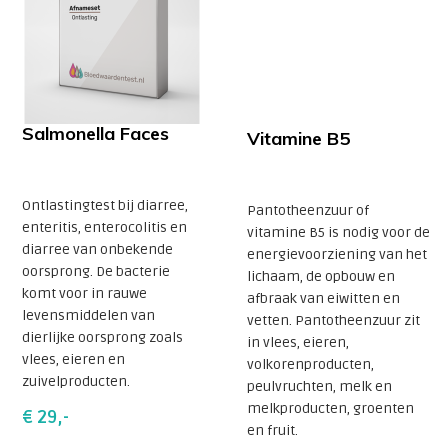
Salmonella Faces
Vitamine B5
Ontlastingtest bij diarree,
Pantotheenzuur of
enteritis, enterocolitis en
vitamine B5 is nodig voor de
diarree van onbekende
energievoorziening van het
oorsprong. De bacterie
lichaam, de opbouw en
komt voor in rauwe
afbraak van eiwitten en
levensmiddelen van
vetten. Pantotheenzuur zit
dierlijke oorsprong zoals
in vlees, eieren,
vlees, eieren en
volkorenproducten,
zuivelproducten.
peulvruchten, melk en
melkproducten, groenten
€ 29,-
en fruit.