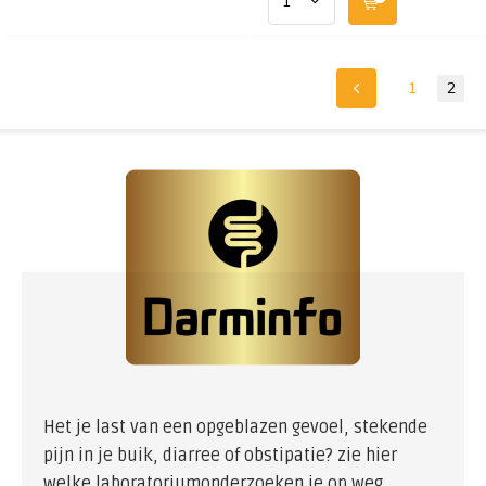
1
2
Het je last van een opgeblazen gevoel, stekende
pijn in je buik, diarree of obstipatie? zie hier
welke laboratoriumonderzoeken je op weg