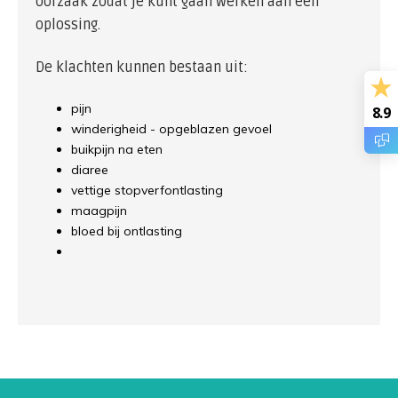
oorzaak zodat je kunt gaan werken aan een
oplossing.
De klachten kunnen bestaan uit:
pijn
8.9
winderigheid - opgeblazen gevoel
buikpijn na eten
diaree
vettige stopverfontlasting
maagpijn
bloed bij ontlasting