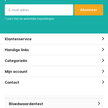
Abonneer
* Lees hier de wettelijke beperkingen
Klantenservice
Handige links
Categorieën
Mijn account
Contact
Bloedwaardentest