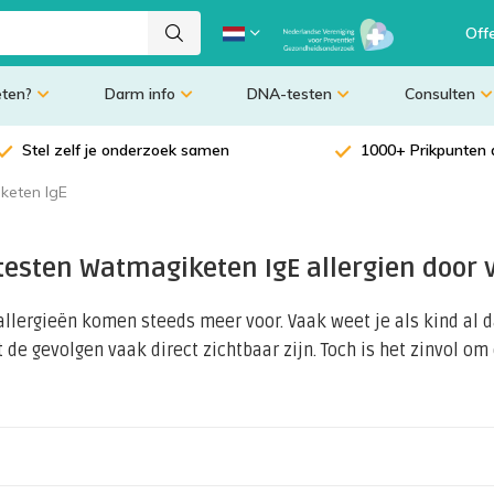
Off
eten?
Darm info
DNA-testen
Consulten
Stel zelf je onderzoek samen
1000+ Prikpunten 
keten IgE
testen Watmagiketen IgE allergien door
allergieën komen steeds meer voor. Vaak weet je als kind al da
de gevolgen vaak direct zichtbaar zijn. Toch is het zinvol om d