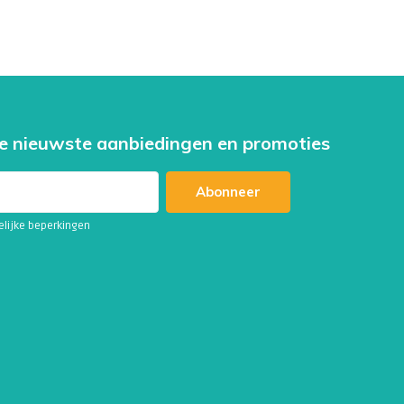
e nieuwste aanbiedingen en promoties
Abonneer
telijke beperkingen