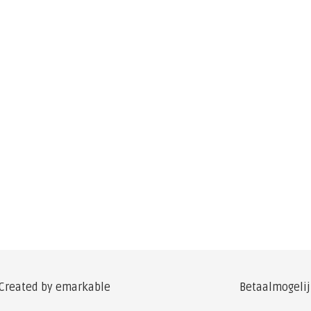
 Created by
emarkable
Betaalmogeli