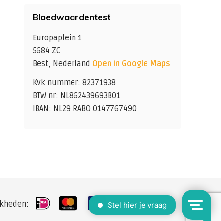
Bloedwaardentest
Europaplein 1
5684 ZC
Best, Nederland
Open in Google Maps
Kvk nummer: 82371938
BTW nr: NL862439693B01
IBAN: NL29 RABO 0147767490
jkheden: