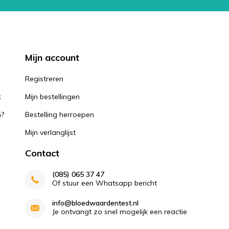
Mijn account
k
Registreren
k
Mijn bestellingen
n?
Bestelling herroepen
Mijn verlanglijst
Contact
(085) 065 37 47
Of stuur een Whatsapp bericht
info@bloedwaardentest.nl
Je ontvangt zo snel mogelijk een reactie