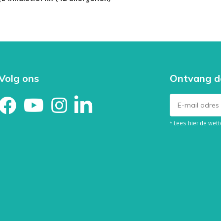
Volg ons
Ontvang d
* Lees hier de wet