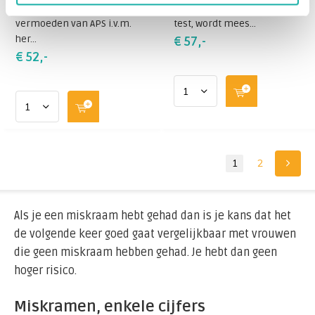
aanvragen bij het
bekend als Beta-2-GP IgM-
vermoeden van APS i.v.m.
test, wordt mees...
her...
€ 57,-
€ 52,-
1
2
Als je een miskraam hebt gehad dan is je kans dat het
de volgende keer goed gaat vergelijkbaar met vrouwen
die geen miskraam hebben gehad. Je hebt dan geen
hoger risico.
Miskramen, enkele cijfers