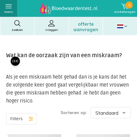
0
menu
winkelwagen
offerte
aanvragen
zoeken
inloggen
Wat kan de oorzaak zijn van een miskraam?
(13)
Als je een miskraam hebt gehad dan is je kans dat het
de volgende keer goed gaat vergelijkbaar met vrouwen
die geen miskraam hebben gehad. Je hebt dan geen
hoger risico.
Sorteren op:
Filters