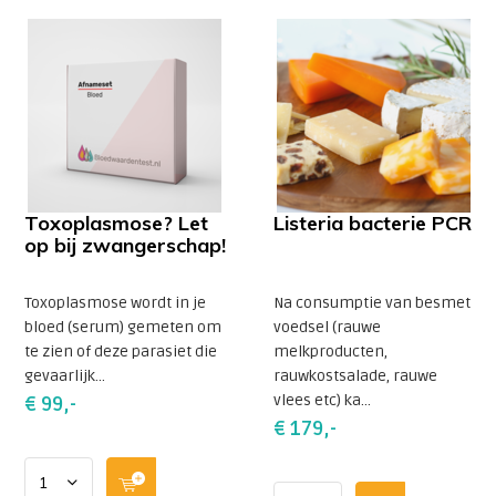
Toxoplasmose? Let
Listeria bacterie PCR
op bij zwangerschap!
Toxoplasmose wordt in je
Na consumptie van besmet
bloed (serum) gemeten om
voedsel (rauwe
te zien of deze parasiet die
melkproducten,
gevaarlijk...
rauwkostsalade, rauwe
vlees etc) ka...
€ 99,-
€ 179,-