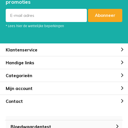
promoties
Abonneer
* Lees hier de wettelijke beperkingen
Klantenservice
Handige links
Categorieën
Mijn account
Contact
Bloedwaardentest