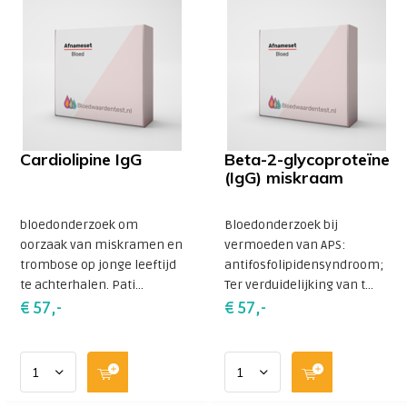
Cardiolipine IgG
Beta-2-glycoproteïne
(IgG) miskraam
bloedonderzoek om
Bloedonderzoek bij
oorzaak van miskramen en
vermoeden van APS:
trombose op jonge leeftijd
antifosfolipidensyndroom;
te achterhalen. Pati...
Ter verduidelijking van t...
€ 57,-
€ 57,-