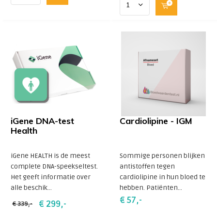
iGene DNA-test
Cardiolipine - IGM
Health
iGene HEALTH is de meest
Sommige personen blijken
complete DNA-speekseltest.
antistoffen tegen
Het geeft informatie over
cardiolipine in hun bloed te
alle beschik...
hebben. Patiënten...
€ 57,-
€ 299,-
€ 339,-