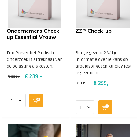
Ondernemers Check-
ZZP Check-up
up Essential Vrouw
Een Preventief Medisch
Ben je gezond? Wil je
Onderzoek is aftrekbaar van
informatie over je kans op
de belasting als kosten.
arbeidsongeschiktheid? Test
je gezondhe...
€ 239,-
€ 339,-
€ 259,-
€ 339,-