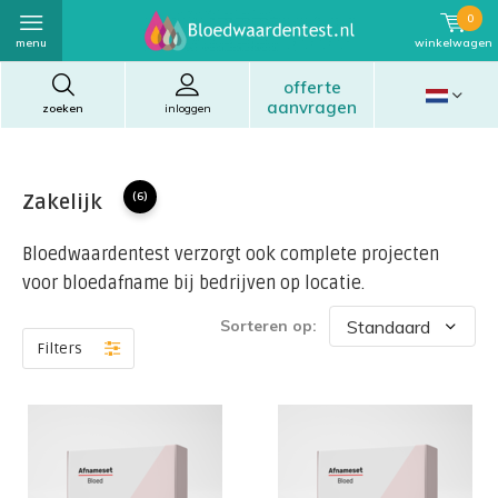
0
menu
winkelwagen
offerte
aanvragen
zoeken
inloggen
Zakelijk
(6)
Bloedwaardentest verzorgt ook complete projecten
voor bloedafname bij bedrijven op locatie.
Sorteren op:
Filters