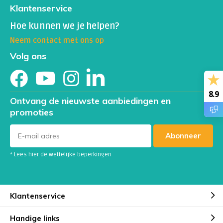
Klantenservice
Hoe kunnen we je helpen?
Neem contact met ons op
Volg ons
8.9
Ontvang de nieuwste aanbiedingen en
promoties
Abonneer
* Lees hier de wettelijke beperkingen
Klantenservice
Handige links