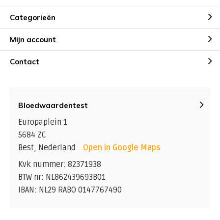
Categorieën
Mijn account
Contact
Bloedwaardentest
Europaplein 1
5684 ZC
Best, Nederland
Open in Google Maps
Kvk nummer: 82371938
BTW nr: NL862439693B01
IBAN: NL29 RABO 0147767490