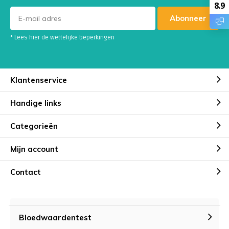
8.9
Abonneer
* Lees hier de wettelijke beperkingen
Klantenservice
Handige links
Categorieën
Mijn account
Contact
Bloedwaardentest