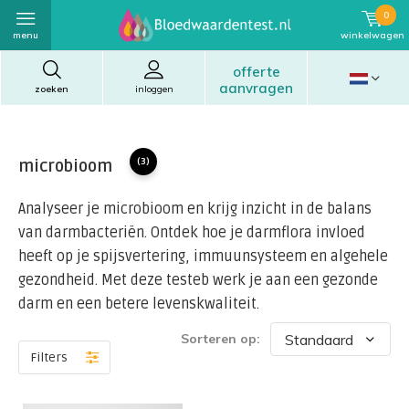
0
menu
winkelwagen
offerte
aanvragen
zoeken
inloggen
microbioom
(3)
Analyseer je microbioom en krijg inzicht in de balans
van darmbacteriën. Ontdek hoe je darmflora invloed
heeft op je spijsvertering, immuunsysteem en algehele
gezondheid. Met deze testeb werk je aan een gezonde
darm en een betere levenskwaliteit.
Sorteren op:
Filters