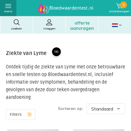
0
menu
winkelwagen
offerte
aanvragen
zoeken
inloggen
Ziekte van Lyme
(6)
Ontdek tijdig de ziekte van Lyme met onze betrouwbare
en snelle testen op Bloedwaardentest.nl, inclusief
informatie over symptomen, behandeling en de
gevolgen van deze door teken overgedragen
aandoening.
Sorteren op:
Filters