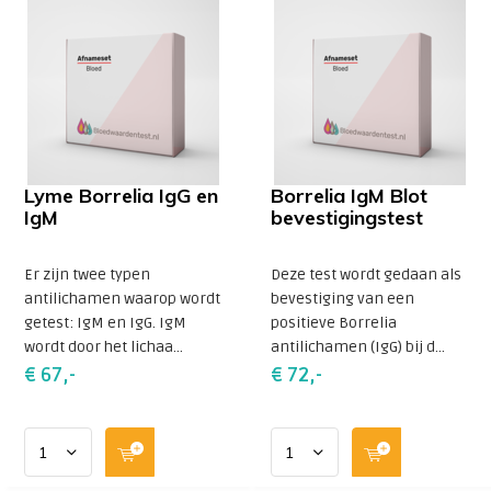
Lyme Borrelia IgG en
Borrelia IgM Blot
IgM
bevestigingstest
Er zijn twee typen
Deze test wordt gedaan als
antilichamen waarop wordt
bevestiging van een
getest: IgM en IgG. IgM
positieve Borrelia
wordt door het lichaa...
antilichamen (IgG) bij d...
€ 67,-
€ 72,-