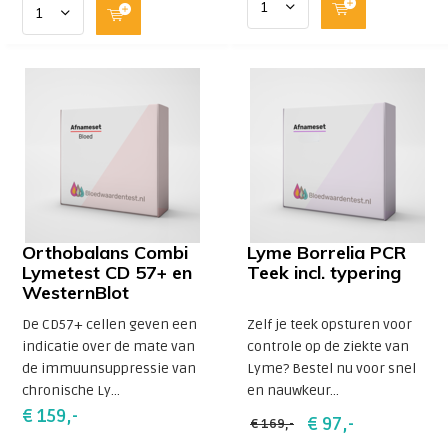
Orthobalans Combi
Lyme Borrelia PCR
Lymetest CD 57+ en
Teek incl. typering
WesternBlot
De CD57+ cellen geven een
Zelf je teek opsturen voor
indicatie over de mate van
controle op de ziekte van
de immuunsuppressie van
Lyme? Bestel nu voor snel
chronische Ly...
en nauwkeur...
€ 159,-
€ 97,-
€ 169,-