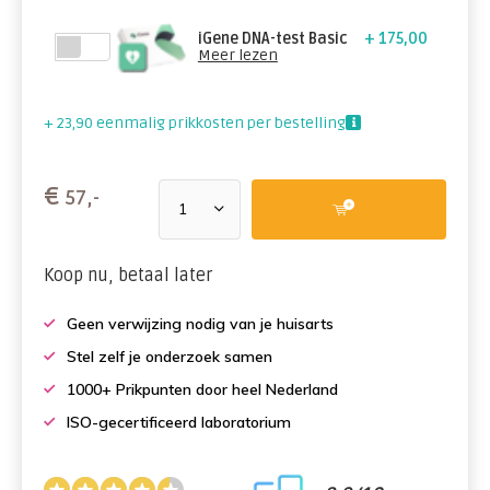
iGene DNA-test Basic
+ 175,00
Meer lezen
+ 23,90 eenmalig prikkosten per bestelling
€
57,-
Koop nu, betaal later
Geen verwijzing nodig van je huisarts
Stel zelf je onderzoek samen
1000+ Prikpunten door heel Nederland
ISO-gecertificeerd laboratorium