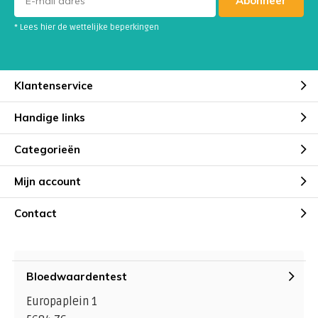
Abonneer
* Lees hier de wettelijke beperkingen
Klantenservice
Handige links
Categorieën
Mijn account
Contact
Bloedwaardentest
Europaplein 1