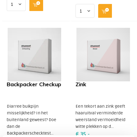
Backpacker Checkup
Zink
Diarree buikpijn
Een tekort aan zink geeft
misselijkheid? In het
haaruitval verminderde
buitenland geweest? Doe
weerstand vermoeidheid
dan de
witte plekken op d...
Backpackerschecktest...
€ 35,-