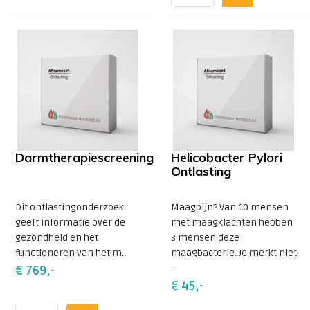
Darmtherapiescreening
Helicobacter Pylori
Ontlasting
Dit ontlastingonderzoek
Maagpijn? Van 10 mensen
geeft informatie over de
met maagklachten hebben
gezondheid en het
3 mensen deze
functioneren van het m...
maagbacterie. Je merkt niet
...
€ 769,-
€ 45,-