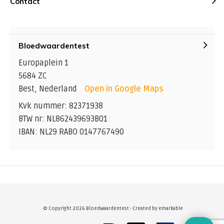
Contact
Bloedwaardentest
Europaplein 1
5684 ZC
Best, Nederland
Open in Google Maps
Kvk nummer: 82371938
BTW nr: NL862439693B01
IBAN: NL29 RABO 0147767490
© Copyright 2026 Bloedwaardentest - Created by
emarkable