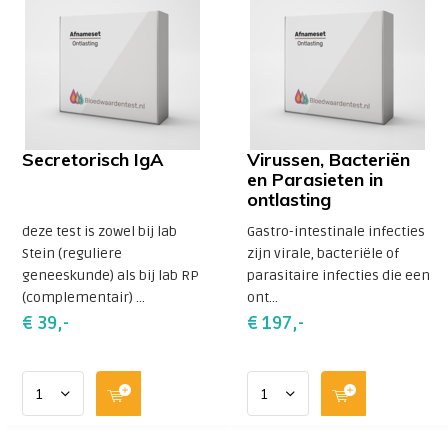
Secretorisch IgA
Virussen, Bacteriën
en Parasieten in
ontlasting
deze test is zowel bij lab
Gastro-intestinale infecties
Stein (reguliere
zijn virale, bacteriële of
geneeskunde) als bij lab RP
parasitaire infecties die een
(complementair) ...
ont...
€ 39,-
€ 197,-