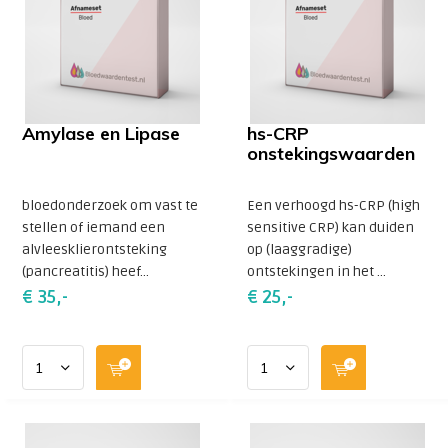
Amylase en Lipase
hs-CRP
onstekingswaarden
bloedonderzoek om vast te
Een verhoogd hs-CRP (high
stellen of iemand een
sensitive CRP) kan duiden
alvleesklierontsteking
op (laaggradige)
(pancreatitis) heef...
ontstekingen in het ...
€ 35,-
€ 25,-