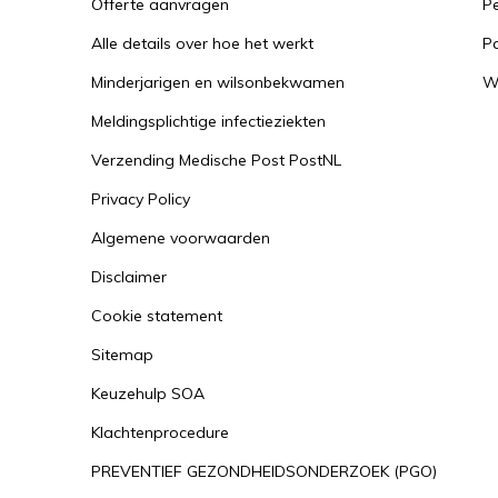
Offerte aanvragen
Pe
Alle details over hoe het werkt
P
Minderjarigen en wilsonbekwamen
W
Meldingsplichtige infectieziekten
Verzending Medische Post PostNL
Privacy Policy
Algemene voorwaarden
Disclaimer
Cookie statement
Sitemap
Keuzehulp SOA
Klachtenprocedure
PREVENTIEF GEZONDHEIDSONDERZOEK (PGO)