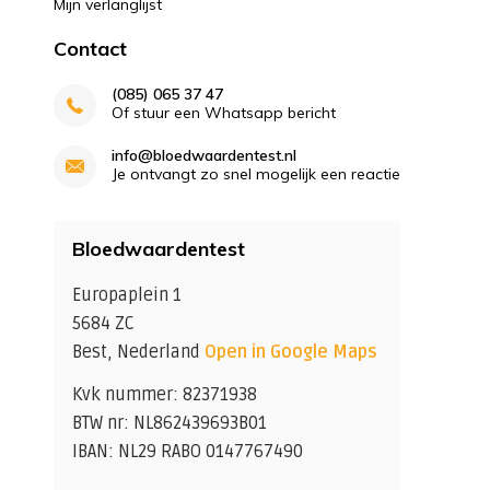
Mijn verlanglijst
Contact
(085) 065 37 47
Of stuur een Whatsapp bericht
info@bloedwaardentest.nl
Je ontvangt zo snel mogelijk een reactie
Bloedwaardentest
Europaplein 1
5684 ZC
Best, Nederland
Open in Google Maps
Kvk nummer: 82371938
BTW nr: NL862439693B01
IBAN: NL29 RABO 0147767490