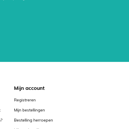
Mijn account
k
Registreren
k
Mijn bestellingen
n?
Bestelling herroepen