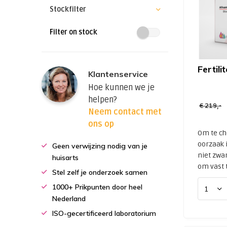
Stockfilter
Filter on stock
Fertili
Klantenservice
Hoe kunnen we je
helpen?
€ 219,-
Neem contact met
ons op
Om te ch
oorzaak 
Geen verwijzing nodig van je
niet zwa
huisarts
om vast te
Stel zelf je onderzoek samen
1000+ Prikpunten door heel
Nederland
ISO-gecertificeerd laboratorium