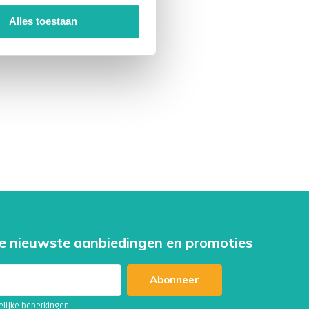
Alles toestaan
e nieuwste aanbiedingen en promoties
Abonneer
telijke beperkingen