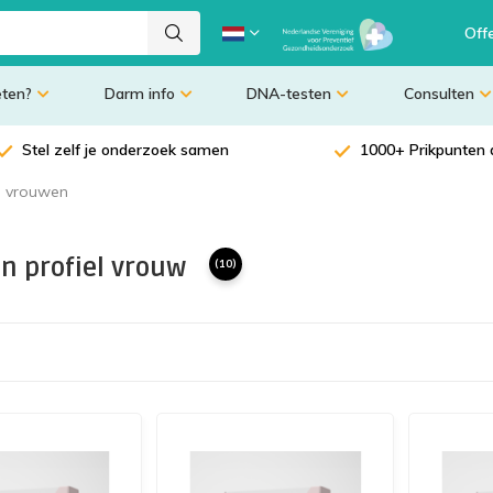
Off
eten?
Darm info
DNA-testen
Consulten
Stel zelf je onderzoek samen
1000+ Prikpunten 
 vrouwen
n profiel vrouw
(10)