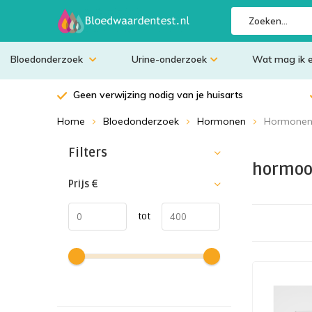
Bloedonderzoek
Urine-onderzoek
Wat mag ik 
Geen verwijzing nodig van je huisarts
Home
Bloedonderzoek
Hormonen
Hormonen
Sorteren op:
Filters
hormoo
Prijs
€
tot