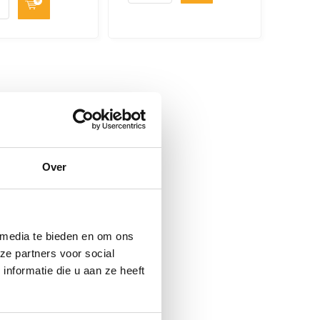
Over
 media te bieden en om ons
ze partners voor social
nformatie die u aan ze heeft