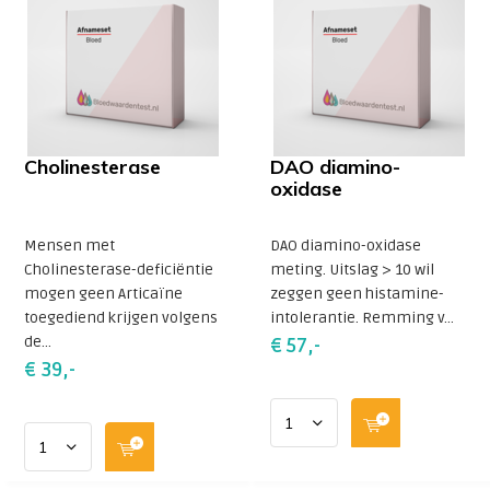
Cholinesterase
DAO diamino-
oxidase
Mensen met
DAO diamino-oxidase
Cholinesterase-deficiëntie
meting. Uitslag > 10 wil
mogen geen Articaïne
zeggen geen histamine-
toegediend krijgen volgens
intolerantie. Remming v...
de...
€ 57,-
€ 39,-