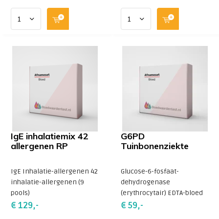
IgE inhalatiemix 42
G6PD
allergenen RP
Tuinbonenziekte
IgE Inhalatie-allergenen 42
Glucose-6-fosfaat-
inhalatie-allergenen (9
dehydrogenase
pools)
(erythrocytair) EDTA-bloed
€ 129,-
€ 59,-