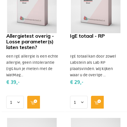
Allergietest overig -
IgE totaal - RP
Losse parameter(s)
laten testen?
een IgE allergie is een echte
IgE totaal kan door zowel
allergie, geen intolerantie
Labstein als Lab RP
(IgG kun je meten met de
plaatsvinden. Wij kijken
WatMag...
waar u de overige ...
€ 39,-
€ 29,-