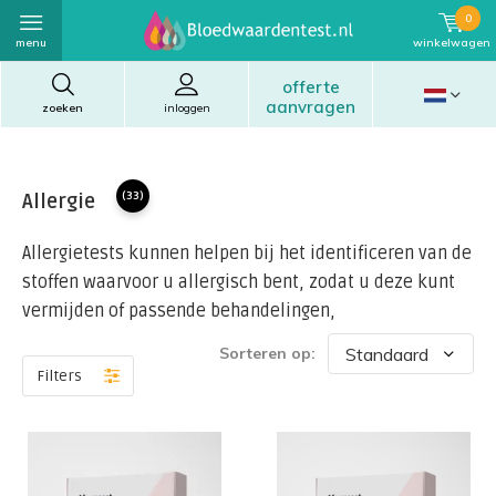
0
menu
winkelwagen
offerte
aanvragen
zoeken
inloggen
Allergie
(33)
Allergietests kunnen helpen bij het identificeren van de
stoffen waarvoor u allergisch bent, zodat u deze kunt
vermijden of passende behandelingen,
Sorteren op:
Filters