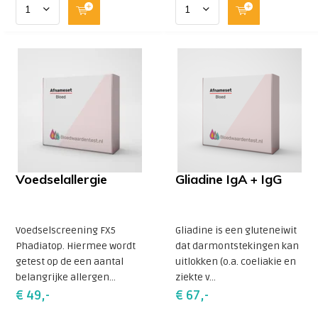
Voedselallergie
Gliadine IgA + IgG
Voedselscreening FX5
Gliadine is een gluteneiwit
Phadiatop. Hiermee wordt
dat darmontstekingen kan
getest op de een aantal
uitlokken (o.a. coeliakie en
belangrijke allergen...
ziekte v...
€ 49,-
€ 67,-