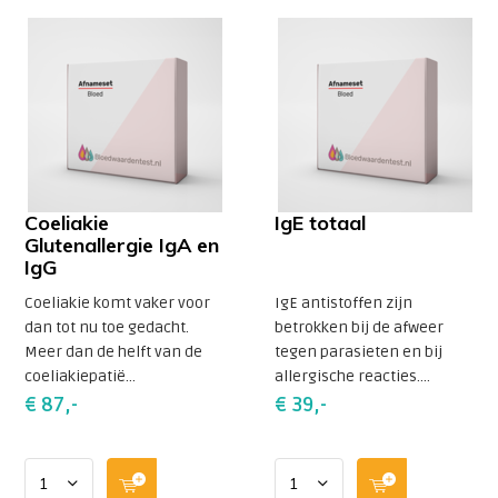
Coeliakie
IgE totaal
Glutenallergie IgA en
IgG
Coeliakie komt vaker voor
IgE antistoffen zijn
dan tot nu toe gedacht.
betrokken bij de afweer
Meer dan de helft van de
tegen parasieten en bij
coeliakiepatië...
allergische reacties....
€ 87,-
€ 39,-