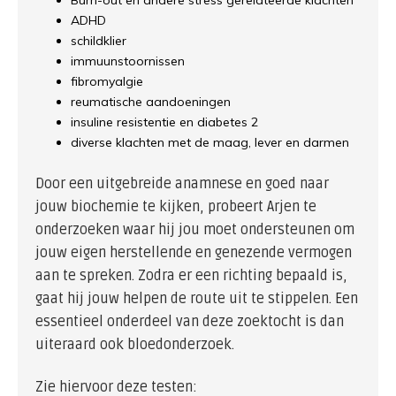
Burn-out en andere stress gerelateerde klachten
ADHD
schildklier
immuunstoornissen
fibromyalgie
reumatische aandoeningen
insuline resistentie en diabetes 2
diverse klachten met de maag, lever en darmen
Door een uitgebreide anamnese en goed naar
jouw biochemie te kijken, probeert Arjen te
onderzoeken waar hij jou moet ondersteunen om
jouw eigen herstellende en genezende vermogen
aan te spreken. Zodra er een richting bepaald is,
gaat hij jouw helpen de route uit te stippelen. Een
essentieel onderdeel van deze zoektocht is dan
uiteraard ook bloedonderzoek.
Zie hiervoor deze testen: