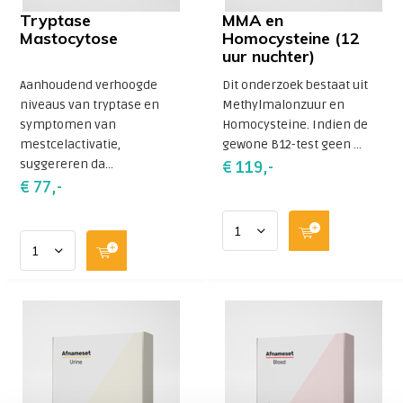
Tryptase
MMA en
Mastocytose
Homocysteine (12
uur nuchter)
Aanhoudend verhoogde
Dit onderzoek bestaat uit
niveaus van tryptase en
Methylmalonzuur en
symptomen van
Homocysteine. Indien de
mestcelactivatie,
gewone B12-test geen ...
suggereren da...
€ 119,-
€ 77,-