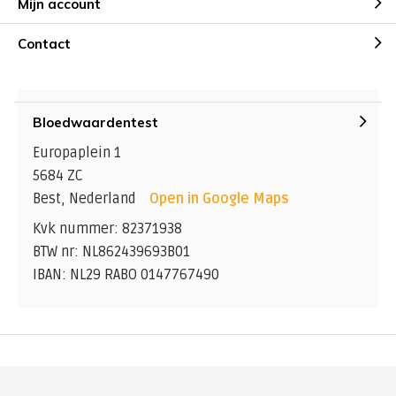
Mijn account
Contact
Bloedwaardentest
Europaplein 1
5684 ZC
Best, Nederland
Open in Google Maps
Kvk nummer: 82371938
BTW nr: NL862439693B01
IBAN: NL29 RABO 0147767490