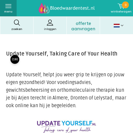
0
menu
winkelwagen
offerte
aanvragen
zoeken
inloggen
Update Yourself, Taking Care of Your Health
(18)
Update Yourself, helpt jou weer grip te krijgen op jouw
eigen gezondheid! Voor voedingsadvies,
gewichtsbeheersing en orthomoleculaire therapie kun
je bij Arjen terecht in Almere, Dronten of Lelystad, maar
ook online kan hij je begeleiden.