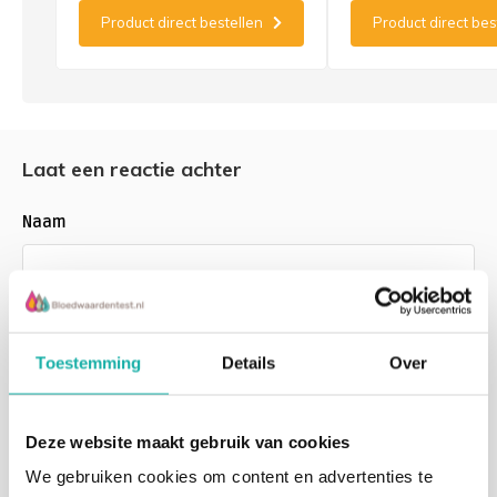
urine
Product direct bestellen
Product direct bes
Laat een reactie achter
Naam
E-mail
*Uw e-mailadres wordt niet gepubliceerd
Toestemming
Details
Over
Opmerking
*
Deze website maakt gebruik van cookies
We gebruiken cookies om content en advertenties te