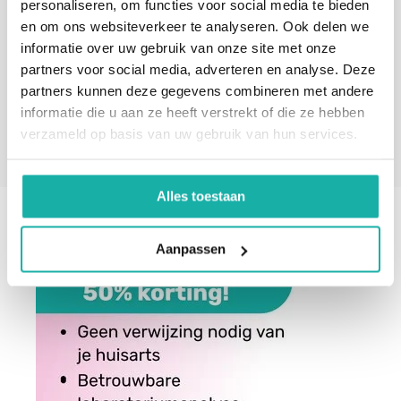
personaliseren, om functies voor social media te bieden
en om ons websiteverkeer te analyseren. Ook delen we
informatie over uw gebruik van onze site met onze
partners voor social media, adverteren en analyse. Deze
partners kunnen deze gegevens combineren met andere
informatie die u aan ze heeft verstrekt of die ze hebben
* Verplichte velden
Verstuur
verzameld op basis van uw gebruik van hun services.
Alles toestaan
Aanpassen