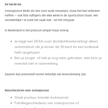
De harde les
Osteoporose klinkt als iets voor oude omaatjes, maar het kan iedereen
treffen — ook fitte vijftigers die elke week in de sportschool staan. Het
verraderlijke? Je voelt het vaak niet… tot het misgaat.
In Nederland is het protocol simpel maar streng:
Je krijgt een DEXA-scan (botdichtheidsmeting) alleen
automatisch als je boven de 50 bent én een botbreuk
hebt opgelopen.
Ben je jonger, of heb je nog niets gebroken, dan kom je
meestal niet in aanmerking.
Daarom kan preventief testen letterlijk van levensbelang zijn.
Risicofactoren voor osteoporose
Slank postuur (minder botreserve)
Familiegeschiedenis van osteoporose of