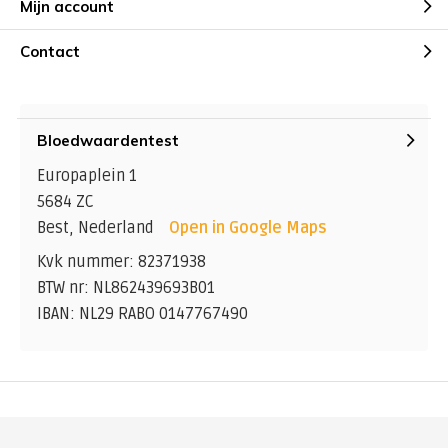
Mijn account
Contact
Bloedwaardentest
Europaplein 1
5684 ZC
Best, Nederland
Open in Google Maps
Kvk nummer: 82371938
BTW nr: NL862439693B01
IBAN: NL29 RABO 0147767490