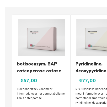
botisoenzym, BAP
Pyridinoline,
osteoperose ostase
deoxypyridinol
urine
€57,00
€77,00
Bloedonderzoek voor meer
NTx Crosslinks Urineonderzoek voor
informatie over het botmetabolisme
meer informatie over he
zoals osteoporose
botmetabolisme zoals 
Pyridinoline, deoxypyrid