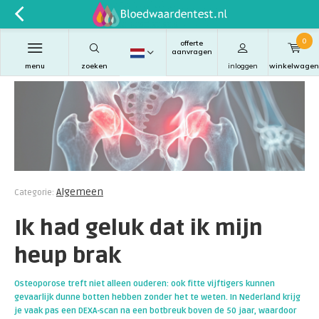
0
offerte
aanvragen
menu
zoeken
inloggen
winkelwagen
Algemeen
Categorie:
Ik had geluk dat ik mijn
heup brak
Osteoporose treft niet alleen ouderen: ook fitte vijftigers kunnen
gevaarlijk dunne botten hebben zonder het te weten. In Nederland krijg
je vaak pas een DEXA-scan na een botbreuk boven de 50 jaar, waardoor