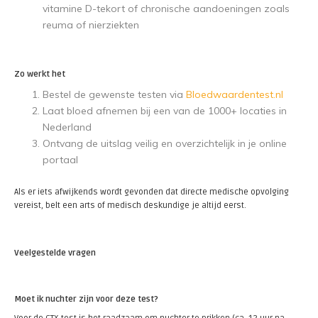
vitamine D-tekort of chronische aandoeningen zoals
reuma of nierziekten
Zo werkt het
Bestel de gewenste testen via
Bloedwaardentest.nl
Laat bloed afnemen bij een van de 1000+ locaties in
Nederland
Ontvang de uitslag veilig en overzichtelijk in je online
portaal
Als er iets afwijkends wordt gevonden dat directe medische opvolging
vereist, belt een arts of medisch deskundige je altijd eerst.
Veelgestelde vragen
Moet ik nuchter zijn voor deze test?