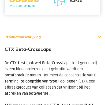
8,9/10
2415 beoordelingen
Productomschrijving
CTX Beta-CrossLaps
De
CTX-test
(ook wel
Beta-CrossLaps test
genoemd)
is een bloedonderzoek dat gebruikt wordt om
botafbraak
te meten. Het meet de concentratie van
C-
terminal telopeptide van type I collageen
(CTX), een
afbraakproduct van collageen dat vrijkomt bij het
afbreken van botweefsel
.