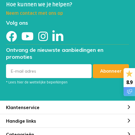
bepaalde ziekten).
Hoe kunnen we je helpen?
Neem contact met ons op
Volg ons
Ontvang de nieuwste aanbiedingen en
promoties
Abonneer
8.9
* Lees hier de wettelijke beperkingen
Klantenservice
Handige links
Categorieën