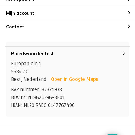
Mijn account
Contact
Bloedwaardentest
Europaplein 1
5684 ZC
Best, Nederland
Open in Google Maps
Kvk nummer: 82371938
BTW nr: NL862439693B01
IBAN: NL29 RABO 0147767490