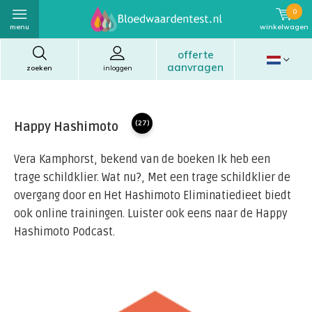
0
menu
winkelwagen
offerte
aanvragen
zoeken
inloggen
Happy Hashimoto
(27)
Vera Kamphorst, bekend van de boeken Ik heb een
trage schildklier. Wat nu?, Met een trage schildklier de
overgang door en Het Hashimoto Eliminatiedieet biedt
ook online trainingen. Luister ook eens naar de Happy
Hashimoto Podcast.