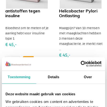
antistoffen tegen
Helicobacter Pylori
insuline
Ontlasting
Bloedtest om te meten of je
Maagpijn? Van 10 mensen
aanleg hebt voor insuline
met maagklachten hebben
type 1
3 mensen deze
maagbacterie. Je merkt niet
€ 45,-
...
€ 45,-
Toestemming
Details
Over
Deze website maakt gebruik van cookies
We gebruiken cookies om content en advertenties te