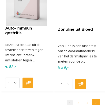
Auto-immuun
Zonuline uit Bloed
gastritis
Deze test bestaat uit de
Zonuline is een bloedtest
testen: antistoffen tegen
om de doorlaatbaarheid
intrinsieke factor +
van het darmslijmvlies te
antistoffen tegen ...
meten voor de o...
€ 97,-
€ 59,-
1
2
3