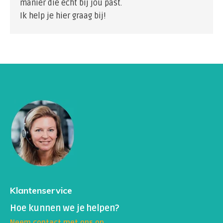
manier die echt bij jou past.
Ik help je hier graag bij!
Klantenservice
Hoe kunnen we je helpen?
Neem contact met ons op