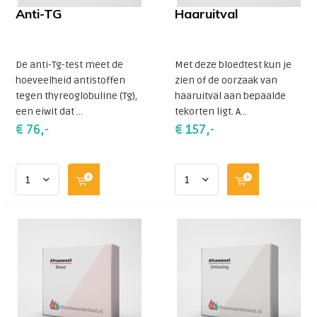
Anti-TG
Haaruitval
De anti-Tg-test meet de
Met deze bloedtest kun je
hoeveelheid antistoffen
zien of de oorzaak van
tegen thyreoglobuline (Tg),
haaruitval aan bepaalde
een eiwit dat ...
tekorten ligt. A...
€ 76,-
€ 157,-