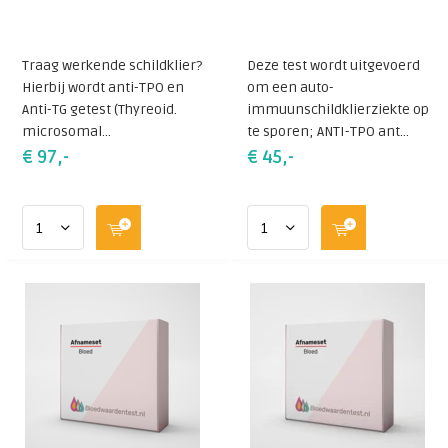
Traag werkende schildklier?
Deze test wordt uitgevoerd
Hierbij wordt anti-TPO en
om een auto-
Anti-TG getest (Thyreoid.
immuunschildklierziekte op
microsomal...
te sporen; ANTI-TPO ant...
€ 97,-
€ 45,-