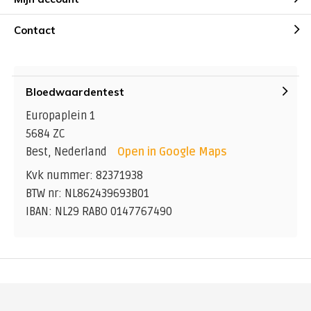
Contact
Bloedwaardentest
Europaplein 1
5684 ZC
Best, Nederland
Open in Google Maps
Kvk nummer: 82371938
BTW nr: NL862439693B01
IBAN: NL29 RABO 0147767490