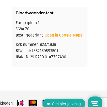
Bloedwaardentest
Europaplein 1
5684 ZC
Best, Nederland
Open in Google Maps
Kvk nummer: 82371938
BTW nr: NL862439693B01
IBAN: NL29 RABO 0147767490
jkheden: