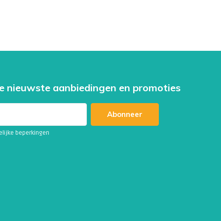
e nieuwste aanbiedingen en promoties
Abonneer
telijke beperkingen