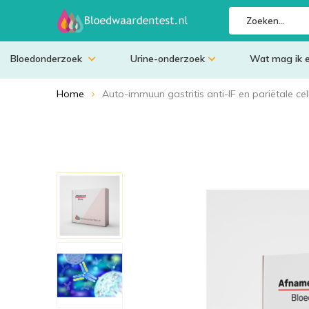
Bloedonderzoek
Urine-onderzoek
Wat mag ik 
Home
Auto-immuun gastritis anti-IF en pariëtale cel