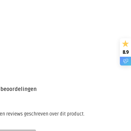
8.9
 beoordelingen
een reviews geschreven over dit product.