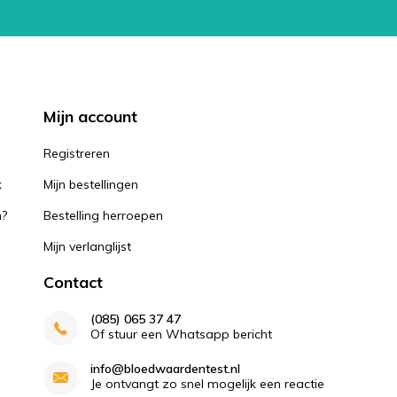
Mijn account
k
Registreren
k
Mijn bestellingen
n?
Bestelling herroepen
Mijn verlanglijst
Contact
(085) 065 37 47
Of stuur een Whatsapp bericht
info@bloedwaardentest.nl
Je ontvangt zo snel mogelijk een reactie