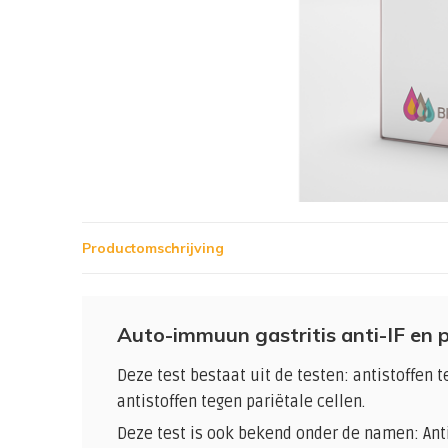
Productomschrijving
Auto-immuun gastritis anti-IF en p
Deze test bestaat uit de testen: antistoffen t
antistoffen tegen pariëtale cellen.
Deze test is ook bekend onder de namen: Anti-I