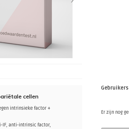
Gebruikers
ariëtale cellen
egen intrinsieke factor +
Er zijn nog g
F, anti-intrinsic factor,