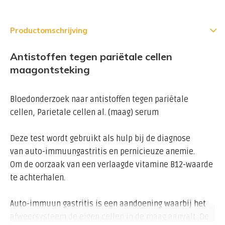
Productomschrijving
Antistoffen tegen pariëtale cellen
maagontsteking
Bloedonderzoek naar antistoffen tegen pariëtale
cellen, Parietale cellen al. (maag) serum
Deze test wordt gebruikt als hulp bij de diagnose
van auto-immuungastritis en pernicieuze anemie.
Om de oorzaak van een verlaagde vitamine B12-waarde
te achterhalen.
Auto-immuun gastritis is een aandoening waarbij het
afweersysteem de eigen cellen in de maag aanvalt. De