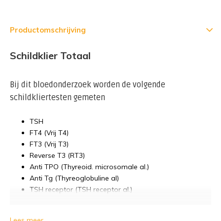
Productomschrijving
Schildklier Totaal
Bij dit bloedonderzoek worden de volgende
schildkliertesten gemeten
TSH
FT4 (Vrij T4)
FT3 (Vrij T3)
Reverse T3 (RT3)
Anti TPO (Thyreoid. microsomale al.)
Anti Tg (Thyreoglobuline al)
TSH receptor (TSH receptor al.)
Lees meer