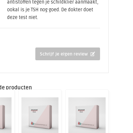
antistoffen tegen je schildklier aanmaakt,
ookal is je TSH nog goed. De dokter doet
deze test niet.
Schrijf je eigen review
de producten