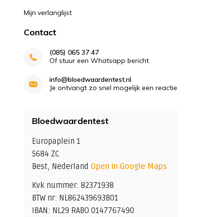
Mijn verlanglijst
Contact
(085) 065 37 47
Of stuur een Whatsapp bericht
info@bloedwaardentest.nl
Je ontvangt zo snel mogelijk een reactie
Bloedwaardentest
Europaplein 1
5684 ZC
Best, Nederland
Open in Google Maps
Kvk nummer: 82371938
BTW nr: NL862439693B01
IBAN: NL29 RABO 0147767490