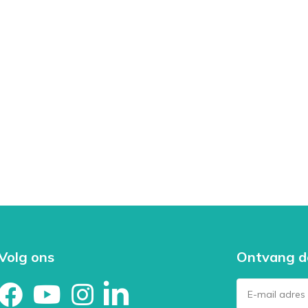
Volg ons
Ontvang d