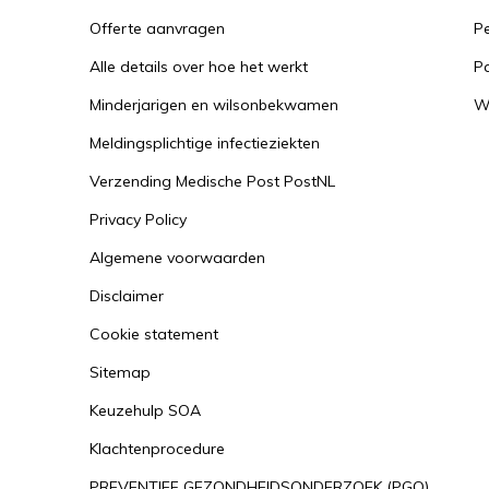
Offerte aanvragen
Pe
Alle details over hoe het werkt
P
Minderjarigen en wilsonbekwamen
W
Meldingsplichtige infectieziekten
Verzending Medische Post PostNL
Privacy Policy
Algemene voorwaarden
Disclaimer
Cookie statement
Sitemap
Keuzehulp SOA
Klachtenprocedure
PREVENTIEF GEZONDHEIDSONDERZOEK (PGO)