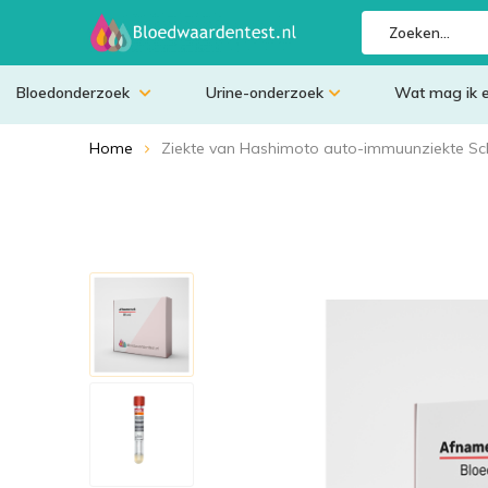
Bloedonderzoek
Urine-onderzoek
Wat mag ik 
Home
Ziekte van Hashimoto auto-immuunziekte Schi