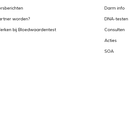
rsberichten
Darm info
artner worden?
DNA-testen
erken bij Bloedwaardentest
Consulten
Acties
SOA