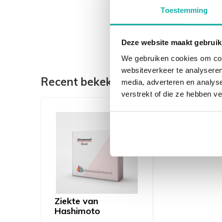
hebben.
Toestemming
Deze website maakt gebruik
We gebruiken cookies om cont
websiteverkeer te analyseren
Recent bekeken
media, adverteren en analys
verstrekt of die ze hebben v
Ziekte van
Hashimoto