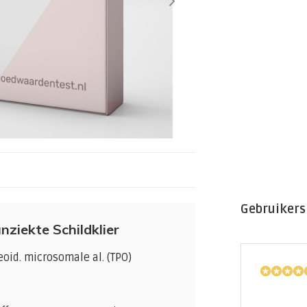
Gebruikers
ziekte Schildklier
eoid. microsomale al. (TPO)