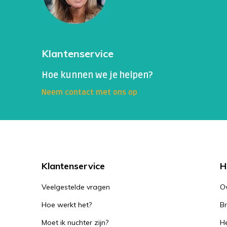
Klantenservice
Hoe kunnen we je helpen?
Neem contact met ons op
Klantenservice
H
Veelgestelde vragen
O
Hoe werkt het?
B
Moet ik nuchter zijn?
He