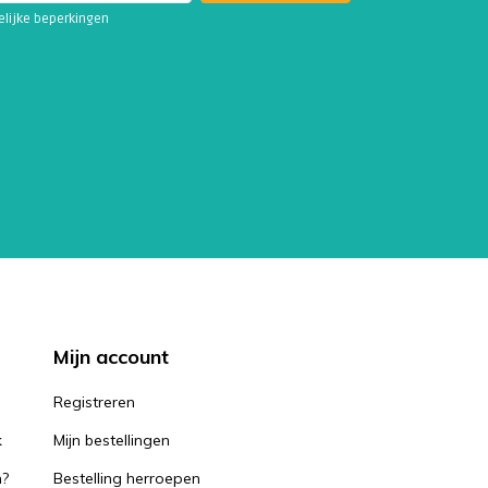
telijke beperkingen
Mijn account
k
Registreren
k
Mijn bestellingen
n?
Bestelling herroepen