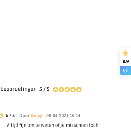
8.9
 beoordelingen
5 / 5
(1)
5 / 5
Door
Daisy
- 08-04-2021 16:14
Altijd fijn om te weten of je misschien toch