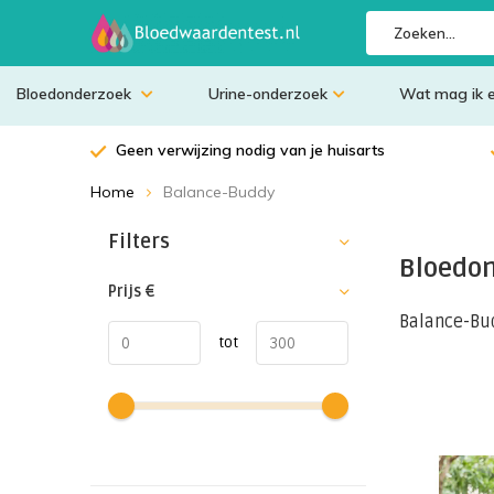
Bloedonderzoek
Urine-onderzoek
Wat mag ik 
Geen verwijzing nodig van je huisarts
Home
Balance-Buddy
Sorteren op:
Filters
Bloedo
Prijs
€
Balance-Bud
tot