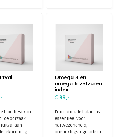
itval
Omega 3 en
omega 6 vetzuren
index
-
€ 99,-
e bloedtest kun
Een optimale balans is
 of de oorzaak
essentieel voor
ruitval aan
hartgezondheid,
e tekorten ligt.
ontstekingsregulatie en