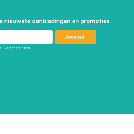
e nieuwste aanbiedingen en promoties
Abonneer
telijke beperkingen