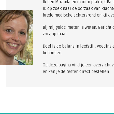
Ik ben Miranda en in mijn praktijk Ba
ik op zoek naar de oorzaak van klachte
brede medische achtergrond en kijk ve
Bij mij geldt: meten is weten. Gericht o
zorg op maat.
Doel is de balans in leefstijl, voeding
behouden.
Op deze pagina vind je een overzicht
en kan je de testen direct bestellen.