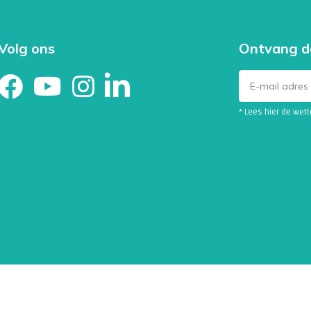
Volg ons
Ontvang d
* Lees hier de wet