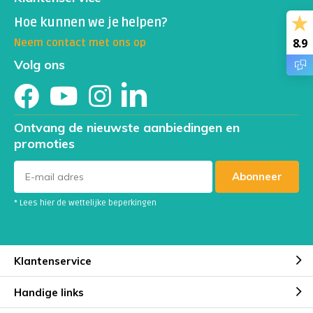
Hoe kunnen we je helpen?
8.9
Neem contact met ons op
Volg ons
Ontvang de nieuwste aanbiedingen en
promoties
Abonneer
* Lees hier de wettelijke beperkingen
Klantenservice
Handige links