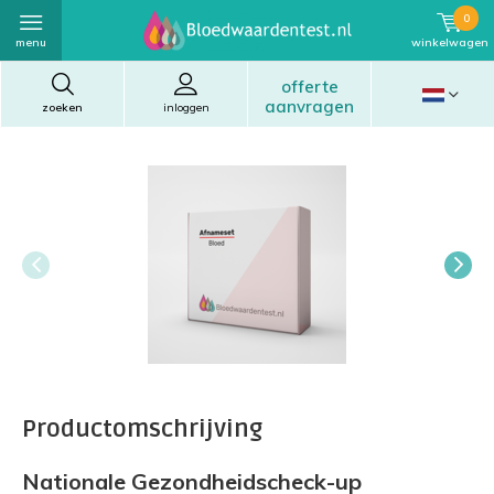
0
menu
winkelwagen
offerte
aanvragen
zoeken
inloggen
Productomschrijving
Nationale Gezondheidscheck-up