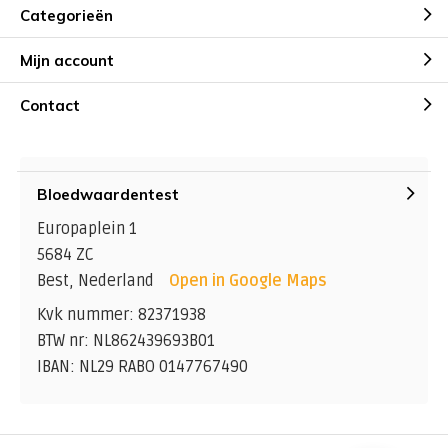
Categorieën
Mijn account
Contact
Bloedwaardentest
Europaplein 1
5684 ZC
Best, Nederland
Open in Google Maps
Kvk nummer: 82371938
BTW nr: NL862439693B01
IBAN: NL29 RABO 0147767490