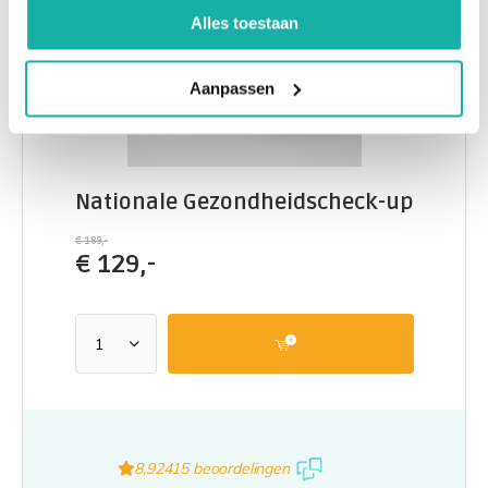
Alles toestaan
Aanpassen
Nationale Gezondheidscheck-up
€ 189,-
€
129,-
8,9
2415 beoordelingen