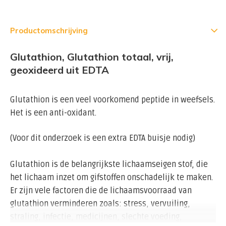
Productomschrijving
Glutathion, Glutathion totaal, vrij,
geoxideerd uit EDTA
Glutathion is een veel voorkomend peptide in weefsels.
Het is een anti-oxidant.
(Voor dit onderzoek is een extra EDTA buisje nodig)
Glutathion is de belangrijkste lichaamseigen stof, die
het lichaam inzet om gifstoffen onschadelijk te maken.
Er zijn vele factoren die de lichaamsvoorraad van
glutathion verminderen zoals: stress, vervuiling,
straling, infectie, medicijnen, slechte voeding,