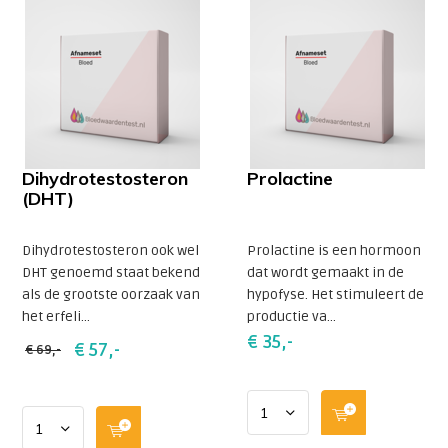
Dihydrotestosteron
Prolactine
(DHT)
Dihydrotestosteron ook wel
Prolactine is een hormoon
DHT genoemd staat bekend
dat wordt gemaakt in de
als de grootste oorzaak van
hypofyse. Het stimuleert de
het erfeli...
productie va...
€ 35,-
€ 57,-
€ 69,-