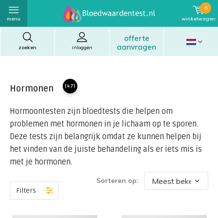
0
menu
winkelwagen
offerte
aanvragen
zoeken
inloggen
Hormonen
(47)
Hormoontesten zijn bloedtests die helpen om
problemen met hormonen in je lichaam op te sporen.
Deze tests zijn belangrijk omdat ze kunnen helpen bij
het vinden van de juiste behandeling als er iets mis is
met je hormonen.
Sorteren op:
Filters