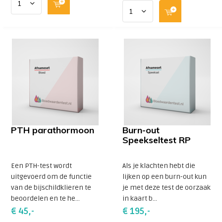
PTH parathormoon
Burn-out
Speekseltest RP
Een PTH-test wordt
Als je klachten hebt die
uitgevoerd om de functie
lijken op een burn-out kun
van de bijschildklieren te
je met deze test de oorzaak
beoordelen en te he...
in kaart b...
€ 45,-
€ 195,-