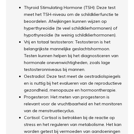
Thyroid Stimulating Hormone (TSH): Deze test
meet het TSH-niveau om de schildklierfunctie te
beoordelen. Afwijkingen kunnen wijzen op
hyperthyreoïdie (te veel schildklierhormonen) of
hypothyreoïdie (te weinig schildklierhormonen).
Vrij en totaal testosteron: Testosteron is het
belangrijkste mannelijke geslachtshormoon.
Testen kunnen helpen bij het diagnosticeren van
hormonale onevenwichtigheden, zoals lage
testosteronniveaus bij mannen.
Oestradiol: Deze test meet de oestradiolspiegels
en is nuttig bij het evalueren van de reproductieve
gezondheid, menopauze en hormoontherapie.
Progesteron: Het meten van progesteron is
relevant voor de vruchtbaarheid en het monitoren
van de menstruatiecyclus.
Cortisol: Cortisol is betrokken bij de reactie op
stress en het reguleren van metabolisme. Het kan
worden getest bij vermoeden van aandoeningen