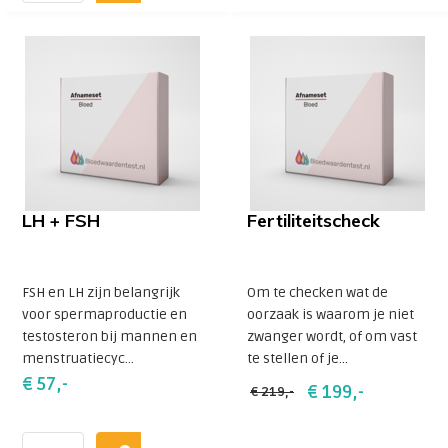
LH + FSH
Fertiliteitscheck
FSH en LH zijn belangrijk
Om te checken wat de
voor spermaproductie en
oorzaak is waarom je niet
testosteron bij mannen en
zwanger wordt, of om vast
menstruatiecyc...
te stellen of je...
€ 57,-
€ 199,-
€ 219,-