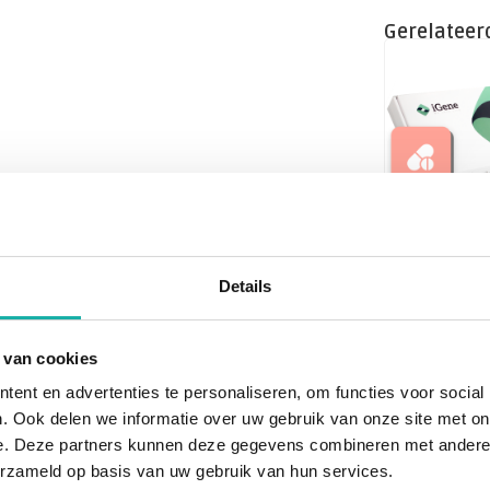
Gerelateer
iGene DNA-
Farmaco
(inclusief
Details
MTHFR)
€ 25
€ 270,-
 van cookies
ent en advertenties te personaliseren, om functies voor social
. Ook delen we informatie over uw gebruik van onze site met on
e. Deze partners kunnen deze gegevens combineren met andere i
erzameld op basis van uw gebruik van hun services.