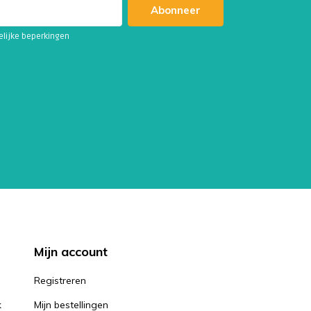
Abonneer
telijke beperkingen
Mijn account
k
Registreren
k
Mijn bestellingen