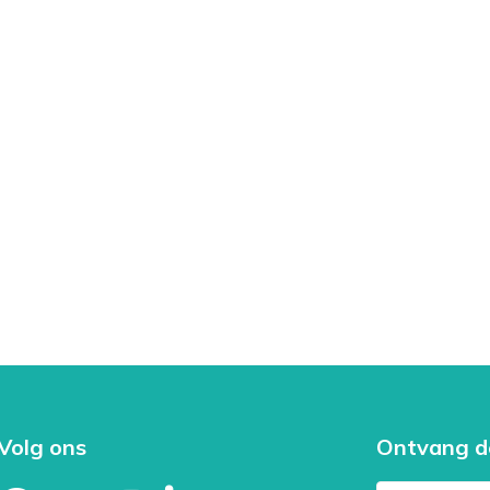
Volg ons
Ontvang d