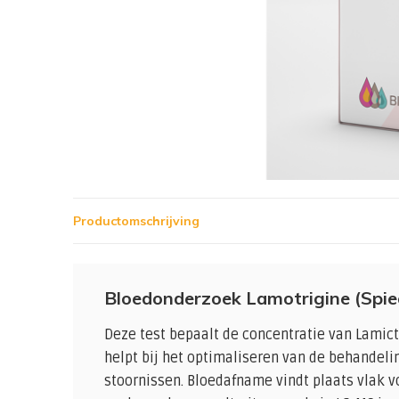
Productomschrijving
Bloedonderzoek Lamotrigine (Spie
Deze test bepaalt de concentratie van Lamicta
helpt bij het optimaliseren van de behandelin
stoornissen. Bloedafname vindt plaats vlak v