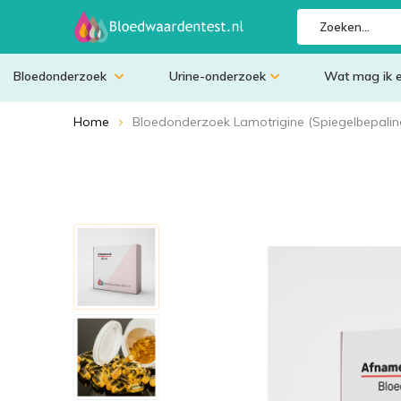
Bloedonderzoek
Urine-onderzoek
Wat mag ik 
Home
Bloedonderzoek Lamotrigine (Spiegelbepalin