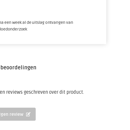
 na een week al de uitslag ontvangen van
bloedonderzoek
 beoordelingen
een reviews geschreven over dit product.
eigen review