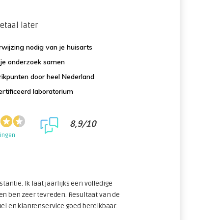
etaal later
wijzing nodig van je huisarts
f je onderzoek samen
ikpunten door heel Nederland
rtificeerd laboratorium
8,9/10
lingen
stantie. Ik laat jaarlijks een volledige
en ben zeer tevreden. Resultaat van de
nel en klantenservice goed bereikbaar.