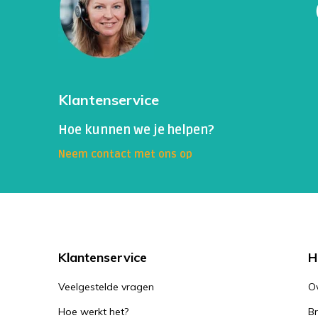
Klantenservice
Hoe kunnen we je helpen?
Neem contact met ons op
Klantenservice
H
Veelgestelde vragen
O
Hoe werkt het?
B