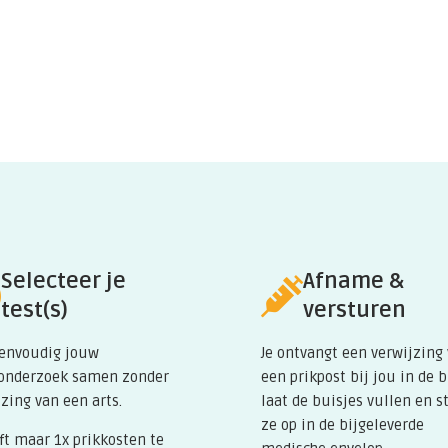
Selecteer je
Afname &
test(s)
versturen
eenvoudig jouw
Je ontvangt een verwijzing
onderzoek samen zonder
een prikpost bij jou in de 
zing van een arts.
laat de buisjes vullen en s
ze op in de bijgeleverde
ft maar 1x prikkosten te