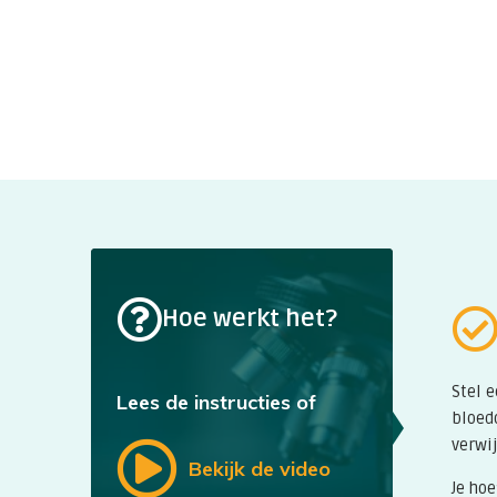
Hoe werkt het?
Stel 
Lees de instructies of
bloed
verwij
Bekijk de video
Je hoe