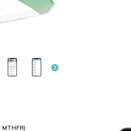
ef MTHFR)