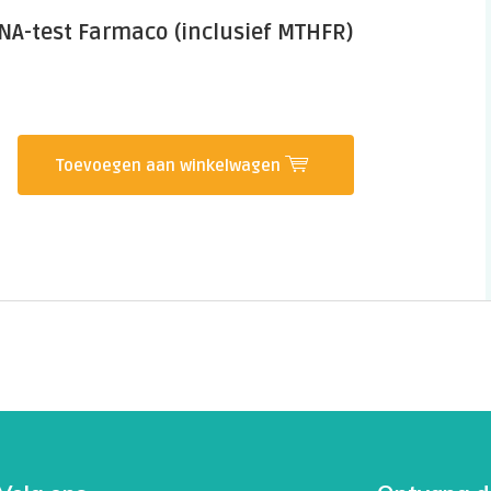
NA-test Farmaco (inclusief MTHFR)
Toevoegen aan winkelwagen