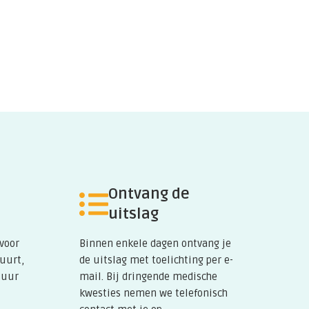
Ontvang de
uitslag
 voor
Binnen enkele dagen ontvang je
buurt,
de uitslag met toelichting per e-
tuur
mail. Bij dringende medische
kwesties nemen we telefonisch