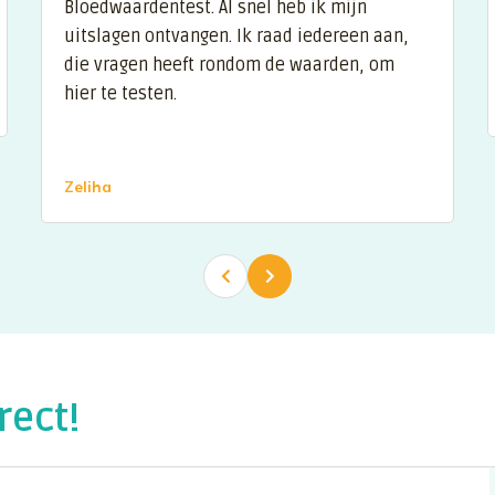
Bloedwaardentest. Al snel heb ik mijn
uitslagen ontvangen. Ik raad iedereen aan,
die vragen heeft rondom de waarden, om
hier te testen.
Zeliha
rect!