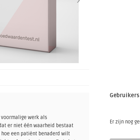
Gebruikers
 voormalige werk als
Er zijn nog g
at er niet één waarheid bestaat
 hoe een patiënt benaderd wilt