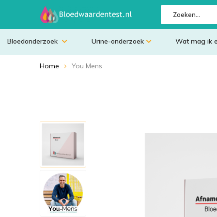
Bloedonderzoek
Urine-onderzoek
Wat mag ik 
Home
You Mens