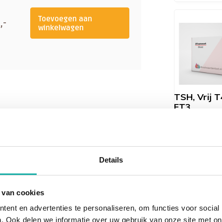
Toevoegen aan
,-
winkelwagen
TSH, Vrij T
FT3
€ 67,-
Details
 van cookies
ent en advertenties te personaliseren, om functies voor social
. Ook delen we informatie over uw gebruik van onze site met on