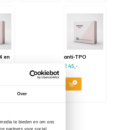
4 en
anti-TPO
€ 45,-
Over
 media te bieden en om ons
ze partners voor social