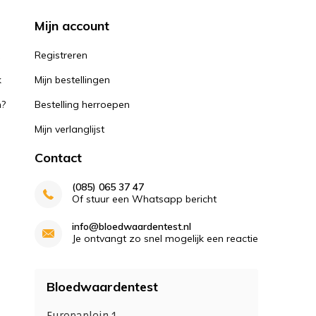
Mijn account
k
Registreren
k
Mijn bestellingen
n?
Bestelling herroepen
Mijn verlanglijst
Contact
(085) 065 37 47
Of stuur een Whatsapp bericht
info@bloedwaardentest.nl
Je ontvangt zo snel mogelijk een reactie
Bloedwaardentest