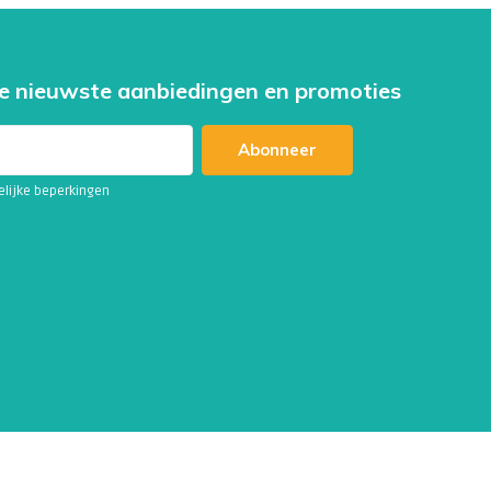
e nieuwste aanbiedingen en promoties
Abonneer
telijke beperkingen