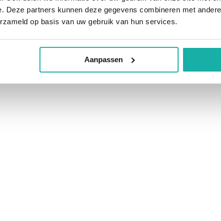
e. Deze partners kunnen deze gegevens combineren met andere i
erzameld op basis van uw gebruik van hun services.
inimaal 3 maanden geen B12
egingen.
Aanpassen