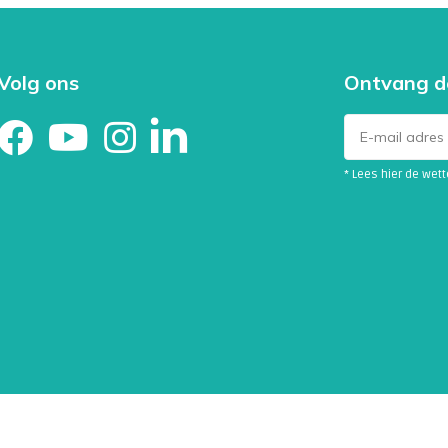
Volg ons
Ontvang d
* Lees hier de wet