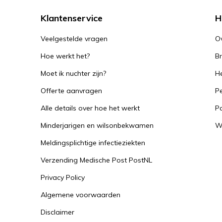
Klantenservice
H
Veelgestelde vragen
O
Hoe werkt het?
B
Moet ik nuchter zijn?
He
Offerte aanvragen
Pe
Alle details over hoe het werkt
P
Minderjarigen en wilsonbekwamen
W
Meldingsplichtige infectieziekten
Verzending Medische Post PostNL
Privacy Policy
Algemene voorwaarden
Disclaimer