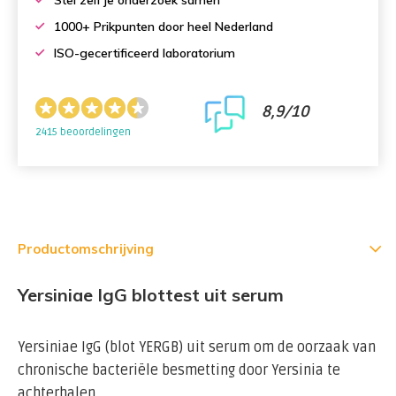
Stel zelf je onderzoek samen
1000+ Prikpunten door heel Nederland
ISO-gecertificeerd laboratorium
8,9/10
2415 beoordelingen
Productomschrijving
Yersiniae IgG blottest uit serum
Yersiniae IgG (blot YERGB) uit serum om de oorzaak van
chronische bacteriële besmetting door Yersinia te
achterhalen.