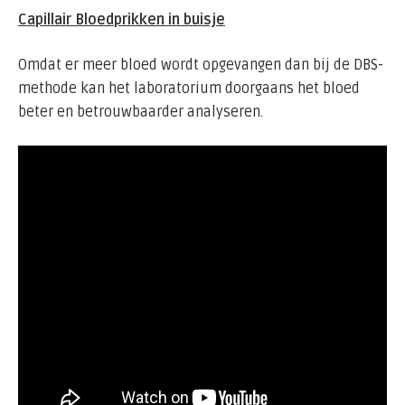
Capillair Bloedprikken in buisje
Omdat er meer bloed wordt opgevangen dan bij de DBS-
methode kan het laboratorium doorgaans het bloed
beter en betrouwbaarder analyseren.