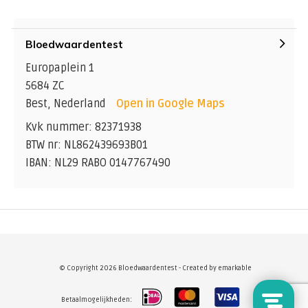
Bloedwaardentest
Europaplein 1
5684 ZC
Best, Nederland
Open in Google Maps
Kvk nummer: 82371938
BTW nr: NL862439693B01
IBAN: NL29 RABO 0147767490
© Copyright 2026 Bloedwaardentest - Created by
emarkable
Betaalmogelijkheden: