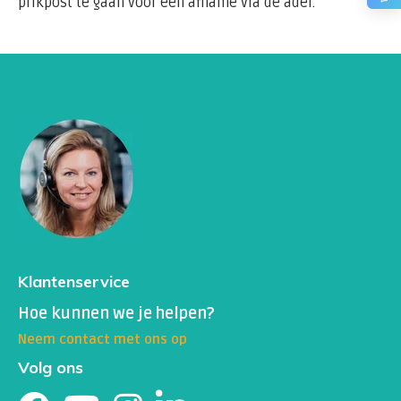
prikpost te gaan voor een afname via de ader.
Klantenservice
Hoe kunnen we je helpen?
Neem contact met ons op
Volg ons