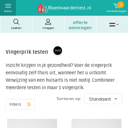
0
menu
winkelwagen
offerte
aanvragen
zoeken
inloggen
Vingerprik testen
(41)
Inzicht krijgen in je gezondheid? Voer de vingerprik
eenvoudig zelf thuis uit, wanneer het u uitkomt.
Verwijzing van een huisarts is niet nodig. Combineer
meerdere testen in maar 1 vingerprik.
Sorteren op:
Filters