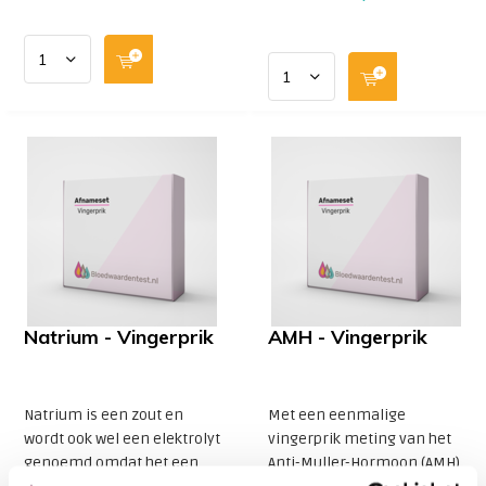
Natrium - Vingerprik
AMH - Vingerprik
Natrium is een zout en
Met een eenmalige
wordt ook wel een elektrolyt
vingerprik meting van het
genoemd omdat het een
Anti-Muller-Hormoon (AMH)