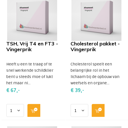
TSH, Vrij T4 en FT3 -
Cholesterol pakket -
Vingerprik
Vingerprik
Heeft u een te traag of te
Cholesterol speelt een
snel werkende schildklier
belangrijke rol in het
bent u steeds moe of lukt
lichaam bij de opbouw van
het maar ni...
weefsels en organe...
€ 67,-
€ 39,-