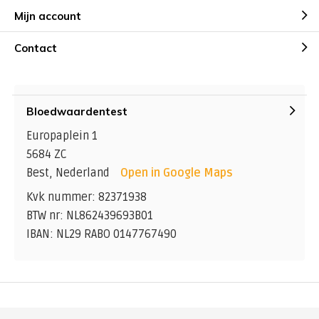
Mijn account
Contact
Bloedwaardentest
Europaplein 1
5684 ZC
Best, Nederland
Open in Google Maps
Kvk nummer: 82371938
BTW nr: NL862439693B01
IBAN: NL29 RABO 0147767490