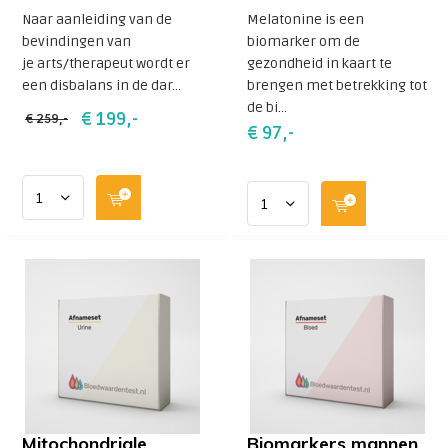
Naar aanleiding van de
Melatonine is een
bevindingen van
biomarker om de
je arts/therapeut wordt er
gezondheid in kaart te
een disbalans in de dar...
brengen met betrekking tot
de bi...
€ 199,-
€ 259,-
€ 97,-
Mitochondriale
Biomarkers mannen