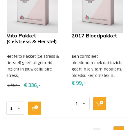
Mito Pakket
2017 Bloedpakket
(Celstress & Herstel)
Het Mito Pakket (Celstress &
Een compleet
Herstel) geeft uitgebreid
bloedonderzoek dat inzicht
inzicht in jouw cellulaire
geeft in je vitaminebalans,
stress, ...
bloedsuiker, ontstekin...
€ 99,-
€ 336,-
€ 467,-