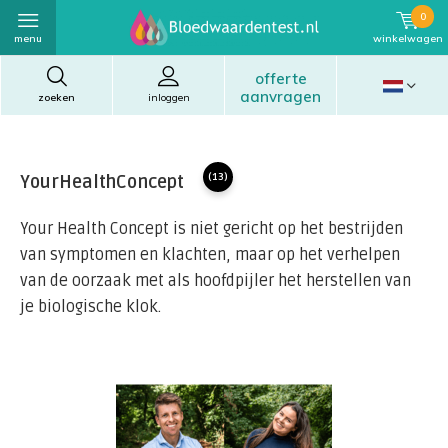
0
menu
winkelwagen
offerte
aanvragen
zoeken
inloggen
YourHealthConcept
(13)
Your Health Concept is niet gericht op het bestrijden
van symptomen en klachten, maar op het verhelpen
van de oorzaak met als hoofdpijler het herstellen van
je biologische klok.