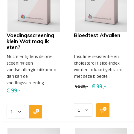
Voedingsscreening
Bloedtest Afvallen
klein Wat mag ik
eten?
Mocht er tijdens de pre-
Insuline-resistentie en
sceening een
cholesterol risico-index
voedselallergie uitkomen
worden in kaart gebracht
dan kan de
met deze bloedte...
voedingsscreening...
€ 99,-
€ 129,-
€ 99,-