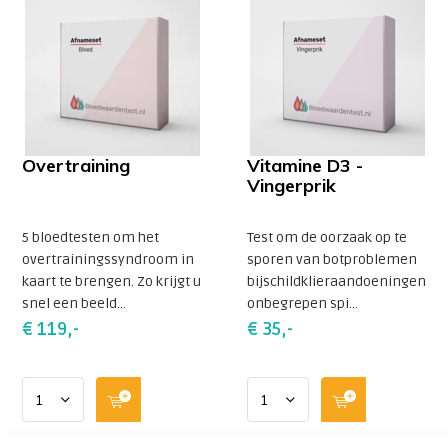
Overtraining
Vitamine D3 -
Vingerprik
5 bloedtesten om het
Test om de oorzaak op te
overtrainingssyndroom in
sporen van botproblemen
kaart te brengen. Zo krijgt u
bijschildklieraandoeningen
snel een beeld...
onbegrepen spi...
€ 119,-
€ 35,-