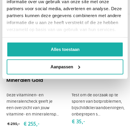
informatie over uw gebruik van onze site met onze
partners voor social media, adverteren en analyse. Deze
partners kunnen deze gegevens combineren met andere
informatie die u aan ze heeft verstrekt of die ze hebben
verzameld op basis van uw gebruik van hun services.
Alles toestaan
Aanpassen
Vitaminen en
Vitamine D3
Mineralen Gold
Deze vitaminen- en
Test om de oorzaak op te
mineralencheck geeft je
sporen van botproblemen,
een overzicht van jouw
bijschildklieraandoeningen,
vitamine- en mineralensp...
onbegrepen s...
€ 35,-
€ 255,-
€ 295,-