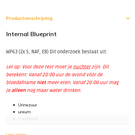
Productomschrijving
Internal Blueprint
WP63 (2x S, NAF, EB) Dit onderzoek bestaat uit:
Let op:
Voor deze test moet je
nuchter
zijn. Dit
betekent: Vanaf 20:00 uur de avond vóór de
bloedafname
niet
meer eten. Vanaf 20:00 uur mag
je
alleen
nog maar water drinken.
Urinezuur
ureum
Creatinine
CKDEPI
Lees meer