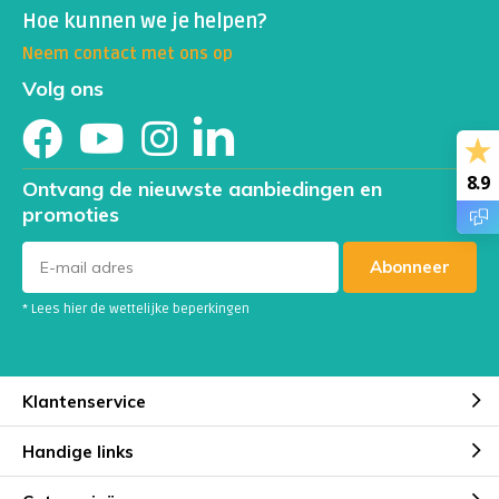
Hoe kunnen we je helpen?
Neem contact met ons op
Volg ons
8.9
Ontvang de nieuwste aanbiedingen en
promoties
Abonneer
* Lees hier de wettelijke beperkingen
Klantenservice
Handige links