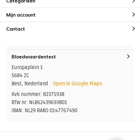
Categorieën
Mijn account
Contact
Bloedwaardentest
Europaplein 1
5684 ZC
Best, Nederland
Open in Google Maps
Kvk nummer: 82371938
BTW nr: NL862439693B01
IBAN: NL29 RABO 0147767490