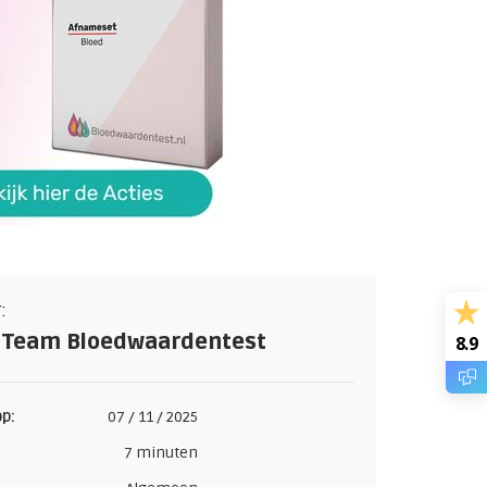
:
 Team Bloedwaardentest
8.9
p:
07 / 11 / 2025
7 minuten