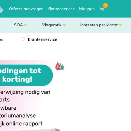
0
Offerte aanvragen
Klantenservice
Inloggen
SOA
Vingerprik
labtesten per klacht
nd
Klantenservice