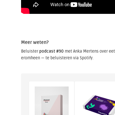
Meer weten?
Beluister
podcast #90
met Anka Mertens over eet
eromheen — te beluisteren via Spotify.