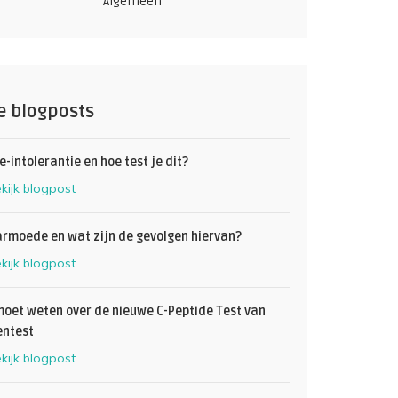
Algemeen
e blogposts
e-intolerantie en hoe test je dit?
kijk blogpost
armoede en wat zijn de gevolgen hiervan?
kijk blogpost
 moet weten over de nieuwe C-Peptide Test van
ntest
kijk blogpost