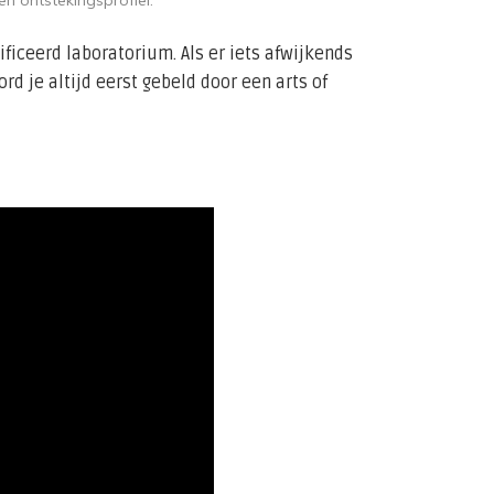
n ontstekingsprofiel.
ficeerd laboratorium. Als er iets afwijkends
d je altijd eerst gebeld door een arts of