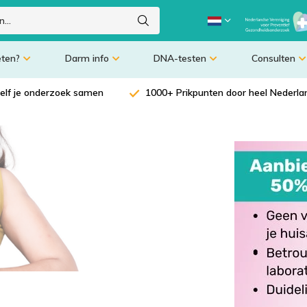
eten?
Darm info
DNA-testen
Consulten
zelf je onderzoek samen
1000+ Prikpunten door heel Nederla