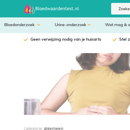
Bloedonderzoek
Urine-onderzoek
Wat mag ik 
Geen verwijzing nodig van je huisarts
Stel 
Categorie:
Algemeen