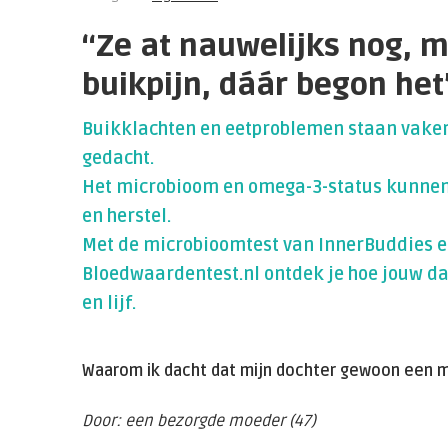
“Ze at nauwelijks nog, 
buikpijn, dáár begon het
Buikklachten en eetproblemen staan vaker
gedacht.
Het microbioom en omega-3-status kunnen 
en herstel.
Met de microbioomtest van InnerBuddies e
Bloedwaardentest.nl ontdek je hoe jouw d
en lijf.
Waarom ik dacht dat mijn dochter gewoon een mo
Door: een bezorgde moeder (47)