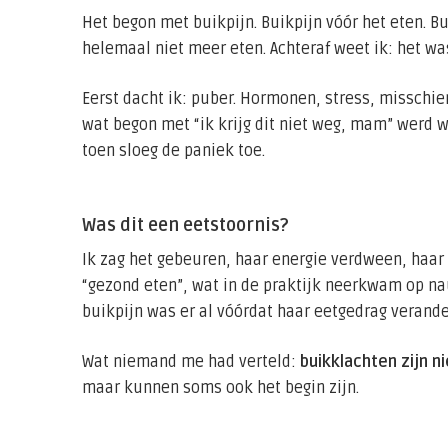
Het begon met buikpijn. Buikpijn vóór het eten. Bu
helemaal niet meer eten. Achteraf weet ik: het wa
Eerst dacht ik: puber. Hormonen, stress, misschi
wat begon met “ik krijg dit niet weg, mam” werd we
toen sloeg de paniek toe.
Was dit een eetstoornis?
Ik zag het gebeuren, haar energie verdween, haar
“gezond eten”, wat in de praktijk neerkwam op na
buikpijn was er al vóórdat haar eetgedrag verande
Wat niemand me had verteld:
buikklachten zijn n
maar kunnen soms ook het begin zijn.