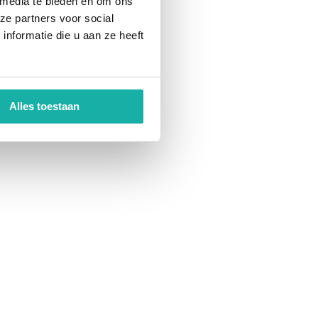
 media te bieden en om ons
ze partners voor social
nformatie die u aan ze heeft
Alles toestaan