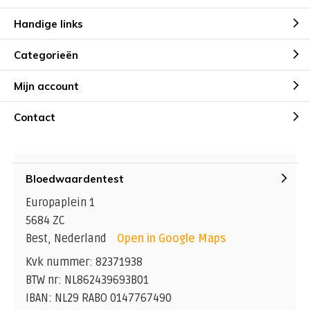
Handige links
Categorieën
Mijn account
Contact
Bloedwaardentest
Europaplein 1
5684 ZC
Best, Nederland
Open in Google Maps
Kvk nummer: 82371938
BTW nr: NL862439693B01
IBAN: NL29 RABO 0147767490