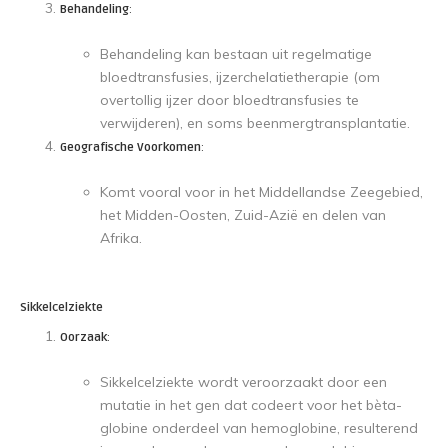
Behandeling
:
Behandeling kan bestaan uit regelmatige
bloedtransfusies, ijzerchelatietherapie (om
overtollig ijzer door bloedtransfusies te
verwijderen), en soms beenmergtransplantatie.
Geografische Voorkomen
:
Komt vooral voor in het Middellandse Zeegebied,
het Midden-Oosten, Zuid-Azië en delen van
Afrika.
Sikkelcelziekte
Oorzaak
:
Sikkelcelziekte wordt veroorzaakt door een
mutatie in het gen dat codeert voor het bèta-
globine onderdeel van hemoglobine, resulterend