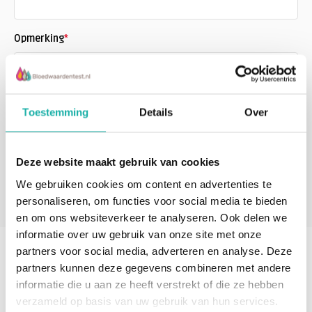
Opmerking
*
Toestemming
Details
Over
Deze website maakt gebruik van cookies
* Verplichte velden
We gebruiken cookies om content en advertenties te
Verstuur
personaliseren, om functies voor social media te bieden
en om ons websiteverkeer te analyseren. Ook delen we
informatie over uw gebruik van onze site met onze
partners voor social media, adverteren en analyse. Deze
partners kunnen deze gegevens combineren met andere
informatie die u aan ze heeft verstrekt of die ze hebben
verzameld op basis van uw gebruik van hun services.