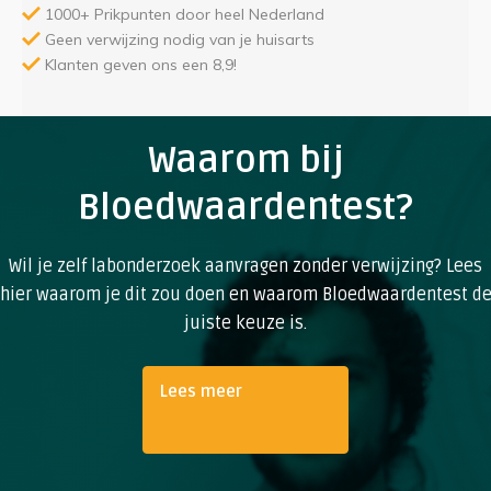
1000+ Prikpunten door heel Nederland
Geen verwijzing nodig van je huisarts
Klanten geven ons een 8,9!
Waarom bij
Bloedwaardentest?
Wil je zelf labonderzoek aanvragen zonder verwijzing? Lees
hier waarom je dit zou doen en waarom Bloedwaardentest d
juiste keuze is.
Lees meer