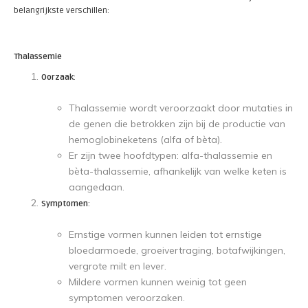
belangrijkste verschillen:
Thalassemie
Oorzaak
:
Thalassemie wordt veroorzaakt door mutaties in
de genen die betrokken zijn bij de productie van
hemoglobineketens (alfa of bèta).
Er zijn twee hoofdtypen: alfa-thalassemie en
bèta-thalassemie, afhankelijk van welke keten is
aangedaan.
Symptomen
:
Ernstige vormen kunnen leiden tot ernstige
bloedarmoede, groeivertraging, botafwijkingen,
vergrote milt en lever.
Mildere vormen kunnen weinig tot geen
symptomen veroorzaken.