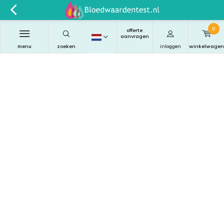
0
offerte
aanvragen
menu
zoeken
inloggen
winkelwagen