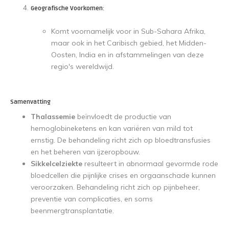
Geografische Voorkomen
:
Komt voornamelijk voor in Sub-Sahara Afrika,
maar ook in het Caribisch gebied, het Midden-
Oosten, India en in afstammelingen van deze
regio's wereldwijd.
Samenvatting
Thalassemie
beïnvloedt de productie van
hemoglobineketens en kan variëren van mild tot
ernstig. De behandeling richt zich op bloedtransfusies
en het beheren van ijzeropbouw.
Sikkelcelziekte
resulteert in abnormaal gevormde rode
bloedcellen die pijnlijke crises en orgaanschade kunnen
veroorzaken. Behandeling richt zich op pijnbeheer,
preventie van complicaties, en soms
beenmergtransplantatie.