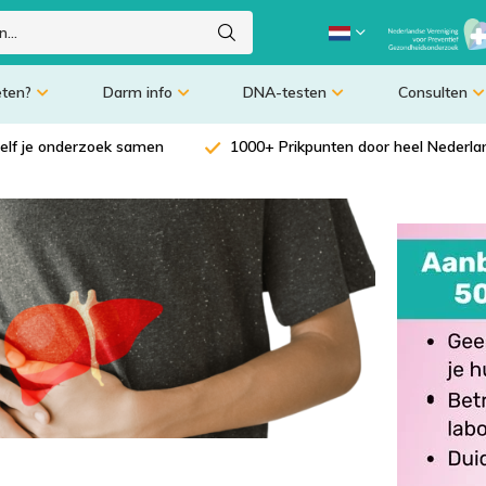
eten?
Darm info
DNA-testen
Consulten
zelf je onderzoek samen
1000+ Prikpunten door heel Nederla