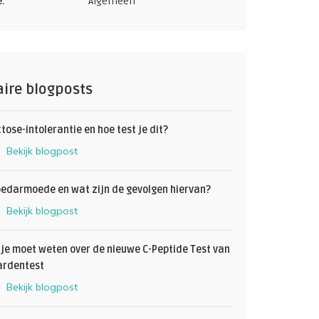
e:
Algemeen
ire blogposts
ctose-intolerantie en hoe test je dit?
Bekijk blogpost
oedarmoede en wat zijn de gevolgen hiervan?
Bekijk blogpost
 je moet weten over de nieuwe C-Peptide Test van
rdentest
Bekijk blogpost