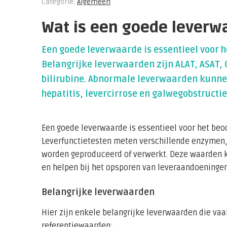
Categorie:
Algemeen
Wat is een goede leverw
Een goede leverwaarde is essentieel voor h
Belangrijke leverwaarden zijn ALAT, ASAT,
bilirubine. Abnormale leverwaarden kunne
hepatitis, levercirrose en galwegobstructie
Een goede leverwaarde is essentieel voor het beoo
Leverfunctietesten meten verschillende enzymen, 
worden geproduceerd of verwerkt. Deze waarden k
en helpen bij het opsporen van leveraandoeningen
Belangrijke leverwaarden
Hier zijn enkele belangrijke leverwaarden die v
referentiewaarden: