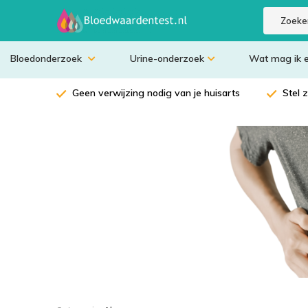
Bloedonderzoek
Urine-onderzoek
Wat mag ik 
Geen verwijzing nodig van je huisarts
Stel 