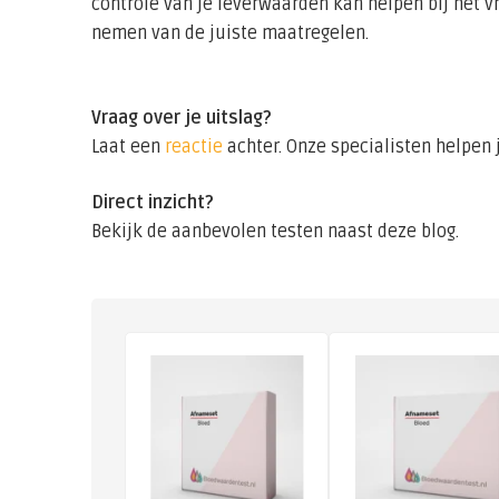
controle van je leverwaarden kan helpen bij het 
nemen van de juiste maatregelen.
Vraag over je uitslag?
Laat een
reactie
achter. Onze specialisten helpen j
Direct inzicht?
Bekijk de aanbevolen testen naast deze blog.