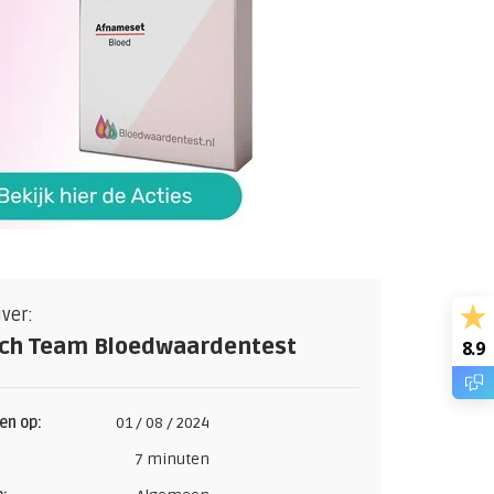
jver:
ch Team Bloedwaardentest
8.9
en op:
01 / 08 / 2024
7 minuten