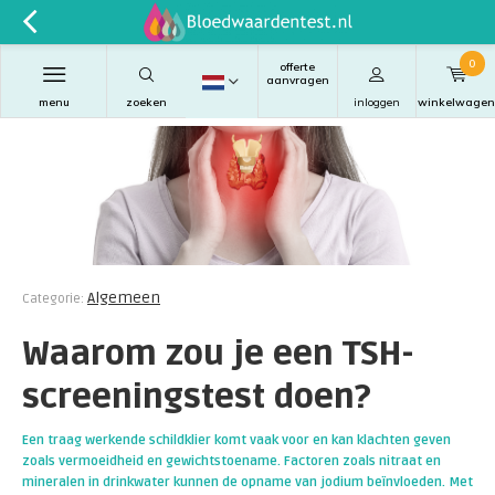
0
offerte
aanvragen
menu
zoeken
inloggen
winkelwagen
Algemeen
Categorie:
Waarom zou je een TSH-
screeningstest doen?
Een traag werkende schildklier komt vaak voor en kan klachten geven
zoals vermoeidheid en gewichtstoename. Factoren zoals nitraat en
mineralen in drinkwater kunnen de opname van jodium beïnvloeden. Met