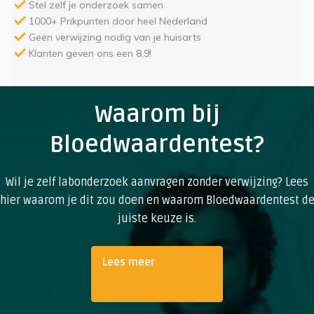
Stel zelf je onderzoek samen
1000+ Prikpunten door heel Nederland
Geen verwijzing nodig van je huisarts
Klanten geven ons een 8,9!
Waarom bij
Bloedwaardentest?
Wil je zelf labonderzoek aanvragen zonder verwijzing? Lees
hier waarom je dit zou doen en waarom Bloedwaardentest d
juiste keuze is.
Lees meer