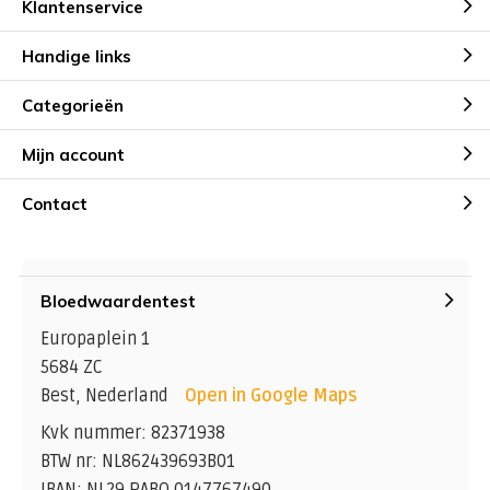
Klantenservice
Handige links
Categorieën
Mijn account
Contact
Bloedwaardentest
Europaplein 1
5684 ZC
Best, Nederland
Open in Google Maps
Kvk nummer: 82371938
BTW nr: NL862439693B01