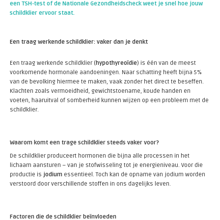
een TSH-test of de Nationale Gezondheidscheck weet je snel hoe jouw
schildklier ervoor staat.
Een traag werkende schildklier: vaker dan je denkt
Een traag werkende schildklier (
hypothyreoïdie
) is één van de meest
voorkomende hormonale aandoeningen. Naar schatting heeft bijna 5%
van de bevolking hiermee te maken, vaak zonder het direct te beseffen.
Klachten zoals vermoeidheid, gewichtstoename, koude handen en
voeten, haaruitval of somberheid kunnen wijzen op een probleem met de
schildklier.
Waarom komt een trage schildklier steeds vaker voor?
De schildklier produceert hormonen die bijna alle processen in het
lichaam aansturen – van je stofwisseling tot je energieniveau. Voor die
productie is
jodium
essentieel. Toch kan de opname van jodium worden
verstoord door verschillende stoffen in ons dagelijks leven.
Factoren die de schildklier beïnvloeden