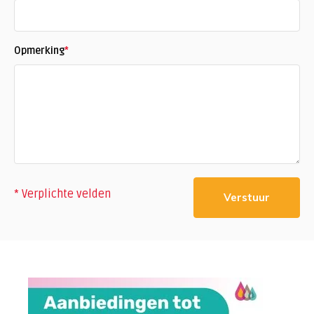
Opmerking
*
* Verplichte velden
Verstuur