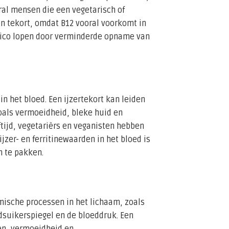
ral mensen die een vegetarisch of
en tekort, omdat B12 vooral voorkomt in
sico lopen door verminderde opname van
 in het bloed. Een ijzertekort kan leiden
als vermoeidheid, bleke huid en
ftijd, vegetariërs en veganisten hebben
jzer- en ferritinewaarden in het bloed is
n te pakken.
ische processen in het lichaam, zoals
dsuikerspiegel en de bloeddruk. Een
en, vermoeidheid en