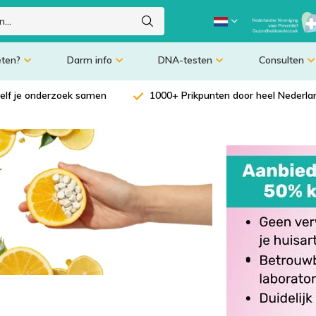
eten?
Darm info
DNA-testen
Consulten
zelf je onderzoek samen
1000+ Prikpunten door heel Nederla