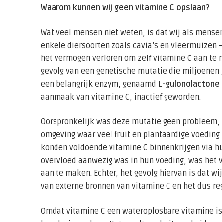
Waarom kunnen wij geen vitamine C opslaan?
Wat veel mensen niet weten, is dat wij als mens
enkele diersoorten zoals cavia’s en vleermuizen
het vermogen verloren om zelf vitamine C aan te m
gevolg van een genetische mutatie die miljoenen 
een belangrijk enzym, genaamd
L-gulonolactone
aanmaak van vitamine C, inactief geworden.
Oorspronkelijk was deze mutatie geen probleem, 
omgeving waar veel fruit en plantaardige voeding 
konden voldoende vitamine C binnenkrijgen via hu
overvloed aanwezig was in hun voeding, was het v
aan te maken. Echter, het gevolg hiervan is dat wi
van externe bronnen van vitamine C en het dus re
Omdat vitamine C een wateroplosbare vitamine is