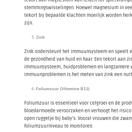
stemmingswisselingen. Hoewel magnesium in vee
tekort bij bepaalde klachten moeilijk worden her
zijn.
Zink
Zink ondersteunt het immuunsysteem en speelt ee
de gezondheid van huid en haar. Een tekort aan zi
immuunsysteem, huidproblemen en langzamere wo
immuunproblemen is het meten van zink een nutti
Foliumzuur (Vitamine B11)
Foliumzuur is essentieel voor celgroei en de prod
bloedarmoede veroorzaken en verhoogt het risico
open ruggetje bij baby’s. Vooral vrouwen die zwa
foliumzuurniveau te monitoren.