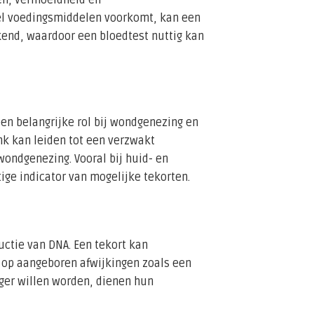
l voedingsmiddelen voorkomt, kan een
kend, waardoor een bloedtest nuttig kan
n belangrijke rol bij wondgenezing en
nk kan leiden tot een verzwakt
ndgenezing. Vooral bij huid- en
ge indicator van mogelijke tekorten.
uctie van DNA. Een tekort kan
 op aangeboren afwijkingen zoals een
nger willen worden, dienen hun