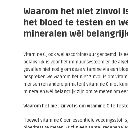
Waarom het niet zinvol i
het bloed te testen en w
mineralen wél belangrij
Vitamine C, ook wel ascorbinezuur genoemd, is e
belangrijk is voor het immuunsysteem en de algeh
gevallen niet nodig om deze vitamine via een bloe
bespreken we waarom het niet zinvol is om vitami
mensen (en andere primaten) vitamine C niet kun
mineralen wél belangrijk zijn om te meten om een
Waarom het niet zinvol is om vitamine C te test
Hoewel vitamine C een essentiële voedingsstof is, 
bloedtest te meten. Er zijn een aantal redenen waa