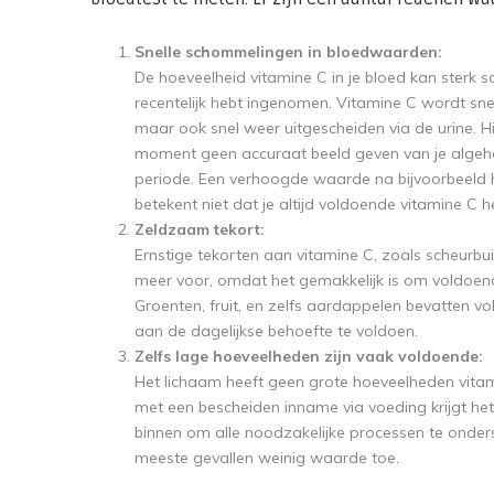
Snelle schommelingen in bloedwaarden:
De hoeveelheid vitamine C in je bloed kan sterk 
recentelijk hebt ingenomen. Vitamine C wordt s
maar ook snel weer uitgescheiden via de urine. H
moment geen accuraat beeld geven van je algehe
periode. Een verhoogde waarde na bijvoorbeeld 
betekent niet dat je altijd voldoende vitamine C h
Zeldzaam tekort:
Ernstige tekorten aan vitamine C, zoals scheurbui
meer voor, omdat het gemakkelijk is om voldoend
Groenten, fruit, en zelfs aardappelen bevatten
aan de dagelijkse behoefte te voldoen.
Zelfs lage hoeveelheden zijn vaak voldoende:
Het lichaam heeft geen grote hoeveelheden vitam
met een bescheiden inname via voeding krijgt h
binnen om alle noodzakelijke processen te onder
meeste gevallen weinig waarde toe.