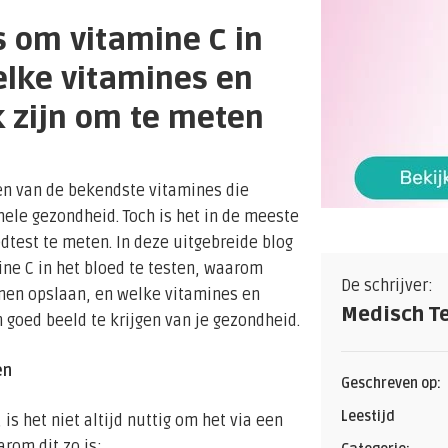
s om vitamine C in
elke vitamines en
k zijn om te meten
en van de bekendste vitamines die
ele gezondheid. Toch is het in de meeste
dtest te meten. In deze uitgebreide blog
ne C in het bloed te testen, waarom
De schrijver:
nen opslaan, en welke vitamines en
Medisch T
 goed beeld te krijgen van je gezondheid.
en
Geschreven op:
Leestijd
is het niet altijd nuttig om het via een
rom dit zo is: