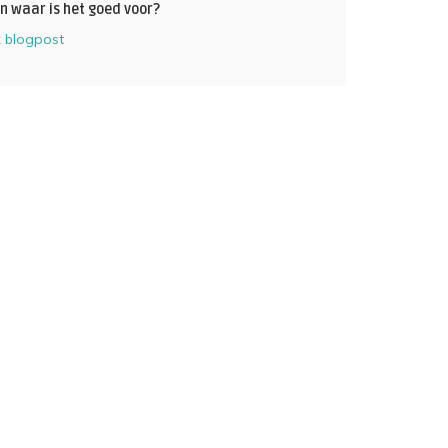
n waar is het goed voor?
k blogpost