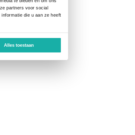
 media te bieden en om ons
ze partners voor social
nformatie die u aan ze heeft
Alles toestaan