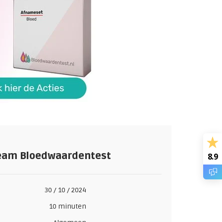
eam Bloedwaardentest
8.9
30 / 10 / 2024
10 minuten