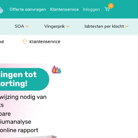
0
Offerte aanvragen
Klantenservice
Inloggen
SOA
Vingerprik
labtesten per klacht
nd
Klantenservice