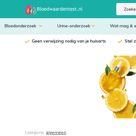
Bloedonderzoek
Urine-onderzoek
Wat mag ik 
Geen verwijzing nodig van je huisarts
Stel 
Categorie:
Algemeen