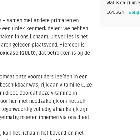
Wat is calcium e
16/05/24
Bekij
en – samen met andere primaten en
 – een uniek kenmerk delen: we hebben
aken in ons lichaam. Dit verlies is het
jaren geleden plaatsvond. Hierdoor is
 oxidase (GULO)
, dat betrokken is bij de
omdat onze voorouders leefden in een
beschikbaar was, rijk aan vitamine C. Ze
n dieet. Doordat deze vitamine in
oor hen niet noodzakelijk om het zelf
j tegenwoordig volledig afhankelijk zijn
gelmatig moeten innemen via ons dieet.
, kan het lichaam het bovendien niet