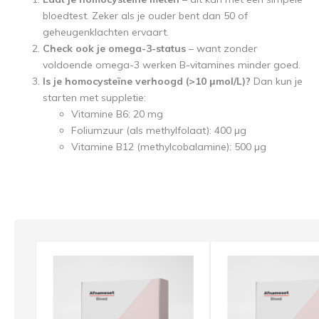
bloedtest. Zeker als je ouder bent dan 50 of
geheugenklachten ervaart.
Check ook je omega-3-status
– want zonder
voldoende omega-3 werken B-vitamines minder goed.
Is je homocysteïne verhoogd (>10 μmol/L)?
Dan kun je
starten met suppletie:
Vitamine B6: 20 mg
Foliumzuur (als methylfolaat): 400 µg
Vitamine B12 (methylcobalamine): 500 µg