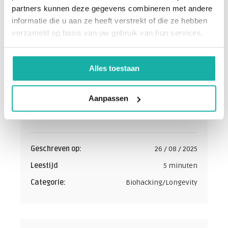
partners kunnen deze gegevens combineren met andere
informatie die u aan ze heeft verstrekt of die ze hebben
verzameld op basis van uw gebruik van hun services.
Alles toestaan
De schrijver:
Medisch Team
Aanpassen
Bloedwaardentest
Geschreven op:
26 / 08 / 2025
Leestijd
5 minuten
Categorie:
Biohacking/Longevity