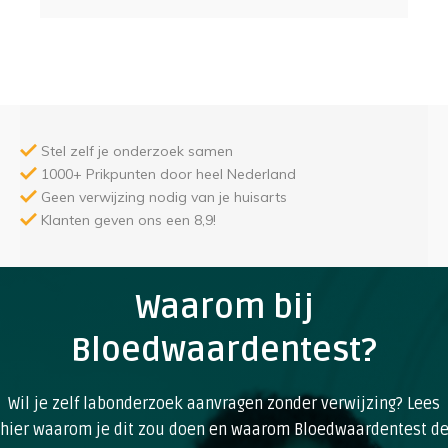
Stel zelf je onderzoek samen
1000+ Prikpunten door heel Nederland
Geen verwijzing nodig van je huisarts
Klanten geven ons een 8,9!
Waarom bij
Bloedwaardentest?
Wil je zelf labonderzoek aanvragen zonder verwijzing? Lees
hier waarom je dit zou doen en waarom Bloedwaardentest d