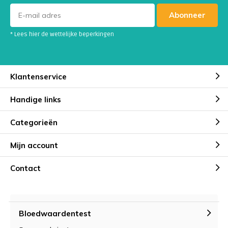
Abonneer
* Lees hier de wettelijke beperkingen
Klantenservice
Handige links
Categorieën
Mijn account
Contact
Bloedwaardentest