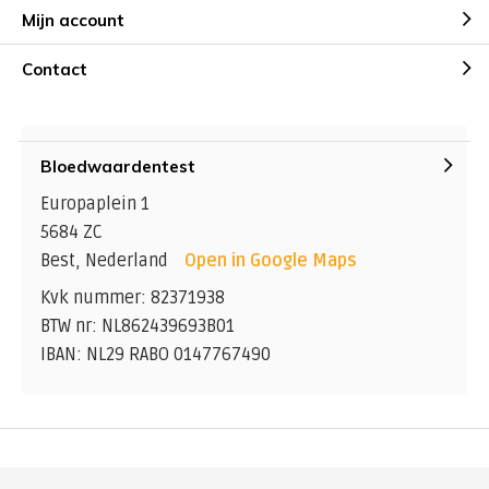
Mijn account
Contact
Bloedwaardentest
Europaplein 1
5684 ZC
Best, Nederland
Open in Google Maps
Kvk nummer: 82371938
BTW nr: NL862439693B01
IBAN: NL29 RABO 0147767490