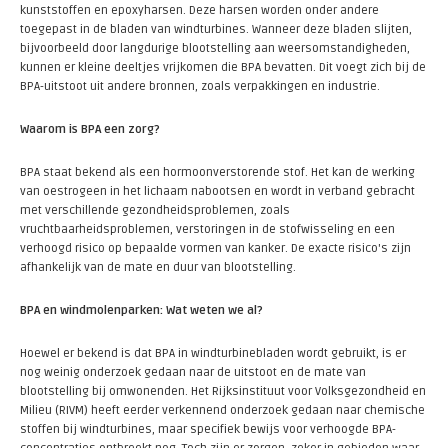
kunststoffen en epoxyharsen. Deze harsen worden onder andere
toegepast in de bladen van windturbines. Wanneer deze bladen slijten,
bijvoorbeeld door langdurige blootstelling aan weersomstandigheden,
kunnen er kleine deeltjes vrijkomen die BPA bevatten. Dit voegt zich bij de
BPA-uitstoot uit andere bronnen, zoals verpakkingen en industrie.
Waarom is BPA een zorg?
BPA staat bekend als een hormoonverstorende stof. Het kan de werking
van oestrogeen in het lichaam nabootsen en wordt in verband gebracht
met verschillende gezondheidsproblemen, zoals
vruchtbaarheidsproblemen, verstoringen in de stofwisseling en een
verhoogd risico op bepaalde vormen van kanker. De exacte risico's zijn
afhankelijk van de mate en duur van blootstelling.
BPA en windmolenparken: Wat weten we al?
Hoewel er bekend is dat BPA in windturbinebladen wordt gebruikt, is er
nog weinig onderzoek gedaan naar de uitstoot en de mate van
blootstelling bij omwonenden. Het Rijksinstituut voor Volksgezondheid en
Milieu (RIVM) heeft eerder verkennend onderzoek gedaan naar chemische
stoffen bij windturbines, maar specifiek bewijs voor verhoogde BPA-