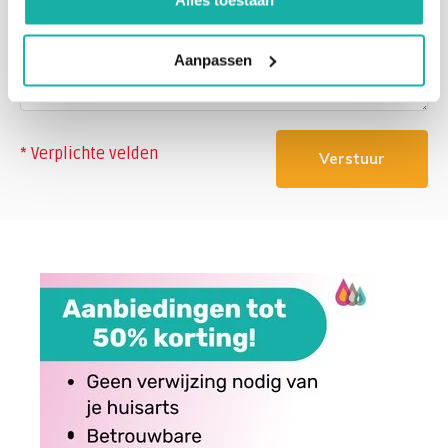
Alles toestaan
Aanpassen
* Verplichte velden
Verstuur