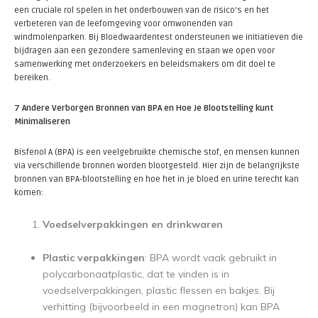
een cruciale rol spelen in het onderbouwen van de risico's en het
verbeteren van de leefomgeving voor omwonenden van
windmolenparken. Bij Bloedwaardentest ondersteunen we initiatieven die
bijdragen aan een gezondere samenleving en staan we open voor
samenwerking met onderzoekers en beleidsmakers om dit doel te
bereiken.
7 Andere Verborgen Bronnen van BPA en Hoe Je Blootstelling kunt
Minimaliseren
Bisfenol A (BPA) is een veelgebruikte chemische stof, en mensen kunnen
via verschillende bronnen worden blootgesteld. Hier zijn de belangrijkste
bronnen van BPA-blootstelling en hoe het in je bloed en urine terecht kan
komen:
Voedselverpakkingen en drinkwaren
Plastic verpakkingen
: BPA wordt vaak gebruikt in
polycarbonaatplastic, dat te vinden is in
voedselverpakkingen, plastic flessen en bakjes. Bij
verhitting (bijvoorbeeld in een magnetron) kan BPA