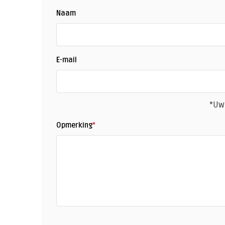
Naam
E-mail
*Uw
Opmerking
*