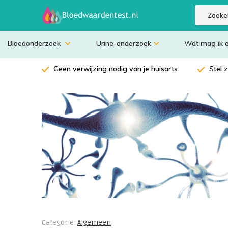
Bloedonderzoek
Urine-onderzoek
Wat mag ik 
Geen verwijzing nodig van je huisarts
Stel 
Categorie:
Algemeen