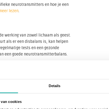
cifieke neurotransmitters en hoe je een
meer lezen
.
de werking van zowel lichaam als geest.
rt als er een disbalans is, kan helpen
Regelmatige tests en een gezonde
 van een goede neurotransmitterbalans.
Details
 van cookies