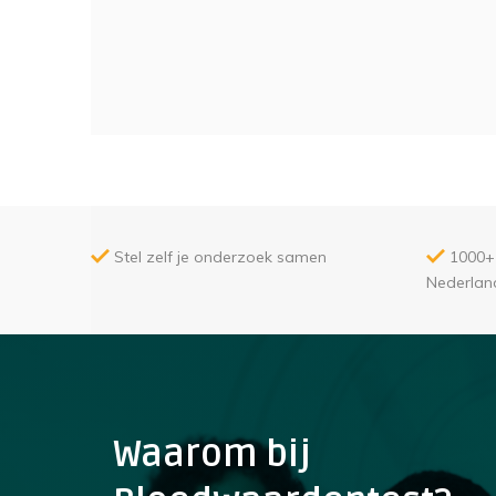
Stel zelf je onderzoek samen
1000+ 
Nederlan
Waarom bij