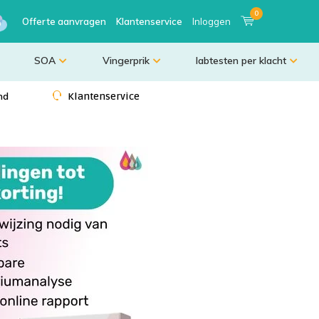
0
Offerte aanvragen
Klantenservice
Inloggen
SOA
Vingerprik
labtesten per klacht
nd
Klantenservice