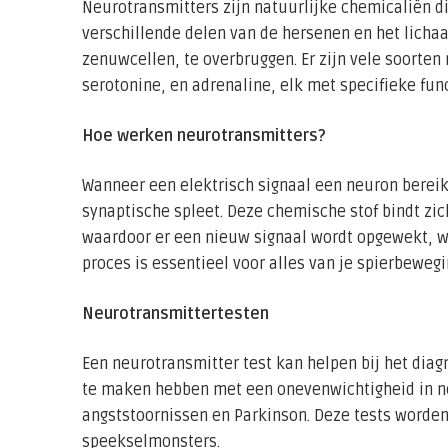
Neurotransmitters zijn natuurlijke chemicaliën d
verschillende delen van de hersenen en het lich
zenuwcellen, te overbruggen. Er zijn vele soorte
serotonine, en adrenaline, elk met specifieke fun
Hoe werken neurotransmitters?
Wanneer een elektrisch signaal een neuron bereik
synaptische spleet. Deze chemische stof bindt zi
waardoor er een nieuw signaal wordt opgewekt, wa
proces is essentieel voor alles van je spierbewegi
Neurotransmittertesten
Een neurotransmitter test kan helpen bij het dia
te maken hebben met een onevenwichtigheid in ne
angststoornissen en Parkinson. Deze tests worden 
speekselmonsters.