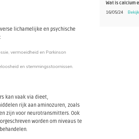
Wat is calcium e
16/05/24
Bekij
verse lichamelijke en psychische
:
ssie, vermoeidheid en Parkinson
apeloosheid en stemmingsstoornissen.
s kan vaak via dieet,
iddelen rijk aan aminozuren, zoals
en zijn voor neurotransmitters. Ook
orgeschreven worden om niveaus te
 behandelen.