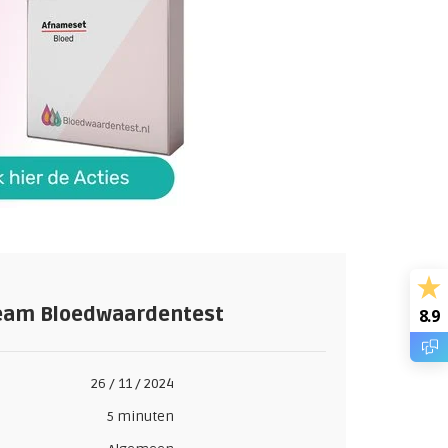
eam Bloedwaardentest
8.9
26 / 11 / 2024
5 minuten