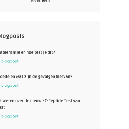
Algemeen
blogposts
ntolerantie en hoe test je dit?
k blogpost
oede en wat zijn de gevolgen hiervan?
k blogpost
et weten over de nieuwe C-Peptide Test van
est
k blogpost