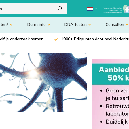
eten?
Darm info
DNA-testen
Consulten
zelf je onderzoek samen
1000+ Prikpunten door heel Nederla