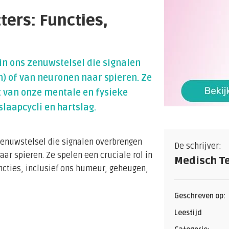
ters: Functies,
in ons zenuwstelsel die signalen
) of van neuronen naar spieren. Ze
ct van onze mentale en fysieke
slaapcycli en hartslag.
zenuwstelsel die signalen overbrengen
De schrijver:
r spieren. Ze spelen een cruciale rol in
Medisch T
ncties, inclusief ons humeur, geheugen,
Geschreven op:
Leestijd