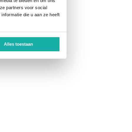
 media te bieden en om ons
ze partners voor social
nformatie die u aan ze heeft
Alles toestaan