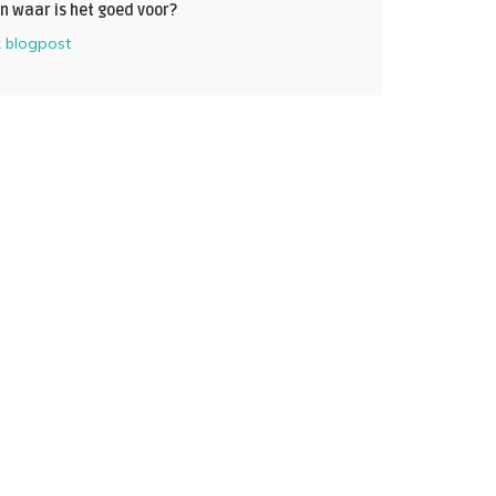
n waar is het goed voor?
k blogpost