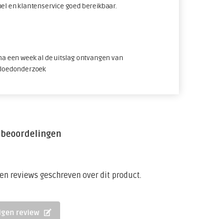
nel en klantenservice goed bereikbaar.
 na een week al de uitslag ontvangen van
bloedonderzoek
 beoordelingen
een reviews geschreven over dit product.
eigen review