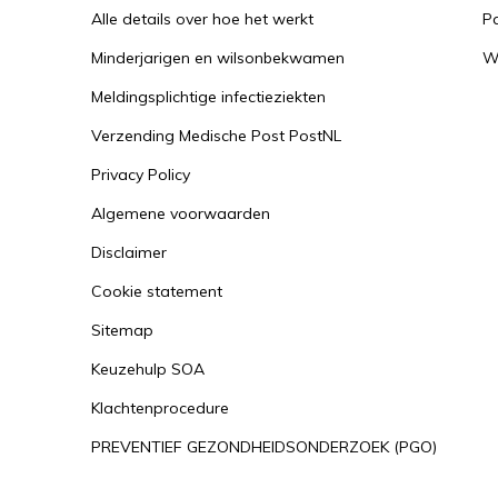
Alle details over hoe het werkt
P
Minderjarigen en wilsonbekwamen
W
Meldingsplichtige infectieziekten
Verzending Medische Post PostNL
Privacy Policy
Algemene voorwaarden
Disclaimer
Cookie statement
Sitemap
Keuzehulp SOA
Klachtenprocedure
PREVENTIEF GEZONDHEIDSONDERZOEK (PGO)