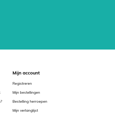
Mijn account
k
Registreren
k
Mijn bestellingen
n?
Bestelling herroepen
Mijn verlanglijst