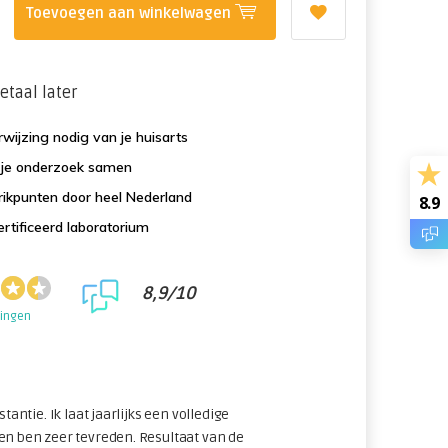
Toevoegen aan winkelwagen
etaal later
wijzing nodig van je huisarts
f je onderzoek samen
ikpunten door heel Nederland
8.9
rtificeerd laboratorium
8,9/10
lingen
stantie. Ik laat jaarlijks een volledige
en ben zeer tevreden. Resultaat van de