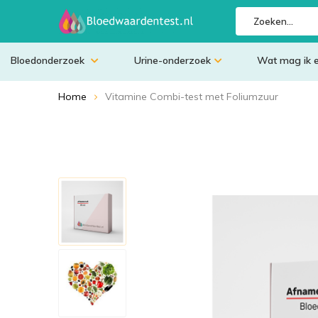
Bloedonderzoek
Urine-onderzoek
Wat mag ik 
Home
Vitamine Combi-test met Foliumzuur