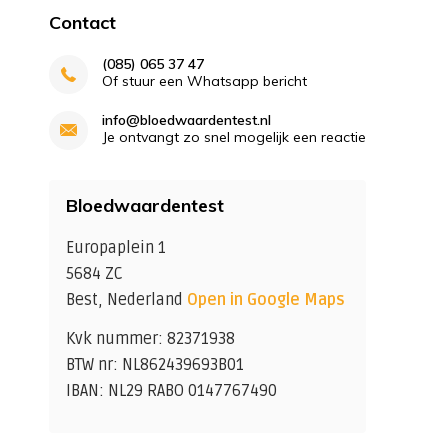
Contact
(085) 065 37 47
Of stuur een Whatsapp bericht
info@bloedwaardentest.nl
Je ontvangt zo snel mogelijk een reactie
Bloedwaardentest
Europaplein 1
5684 ZC
Best, Nederland
Open in Google Maps
Kvk nummer: 82371938
BTW nr: NL862439693B01
IBAN: NL29 RABO 0147767490