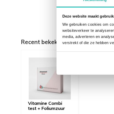
Deze website maakt gebruik
We gebruiken cookies om cont
websiteverkeer te analyseren
media, adverteren en analys
Recent bekeken
verstrekt of die ze hebben v
Vitamine Combi
test + Foliumzuur