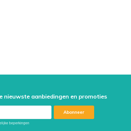
e nieuwste aanbiedingen en promoties
Abonneer
telijke beperkingen