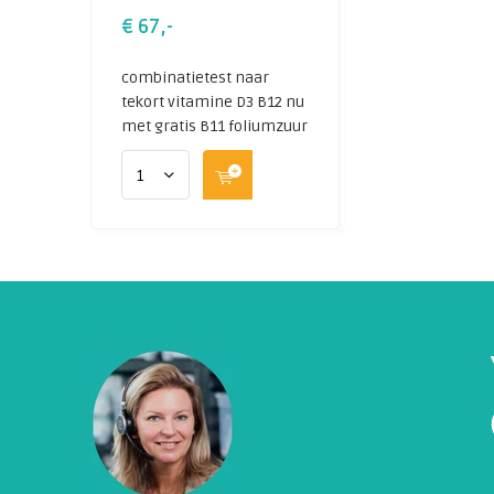
€ 67,-
combinatietest naar
tekort vitamine D3 B12 nu
met gratis B11 foliumzuur