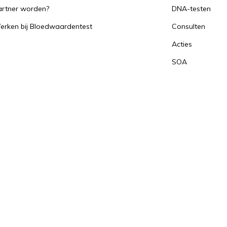
artner worden?
DNA-testen
erken bij Bloedwaardentest
Consulten
Acties
SOA