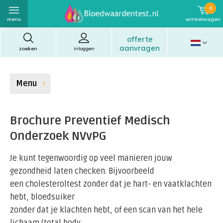
0
menu
winkelwagen
offerte
aanvragen
zoeken
inloggen
Menu
Brochure Preventief Medisch
Onderzoek NVvPG
Je kunt tegenwoordig op veel manieren jouw
gezondheid laten checken. Bijvoorbeeld
een cholesteroltest zonder dat je hart- en vaatklachten
hebt, bloedsuiker
zonder dat je klachten hebt, of een scan van het hele