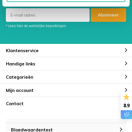
promoties
Abonneer
* Lees hier de wettelijke beperkingen
Klantenservice
Handige links
Categorieën
Mijn account
Contact
8.9
Bloedwaardentest