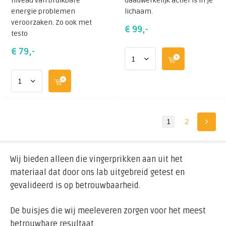
niveau van bruikbare
daadwerkelijk actief is in je
energie problemen
lichaam.
veroorzaken. Zo ook met
€ 99,-
testo
€ 79,-
1
2
Wij bieden alleen die vingerprikken aan uit het
materiaal dat door ons lab uitgebreid getest en
gevalideerd is op betrouwbaarheid.
De buisjes die wij meeleveren zorgen voor het meest
betrouwbare resultaat.