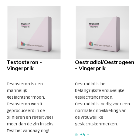
Testosteron -
Oestradiol/Oestrogeen
Vingerprik
- Vingerprik
Testosteron is een
Oestradiol is het
mannelijk
belangrijkste vrouwelijke
geslachtshormoon.
geslachtshormoon.
Testosteron wordt
Oestradiol is nodig voor een
geproduceerd in de
normale ontwikkeling van
bijnieren en regelt veel
de vrouwelijke
meer dan de zin in seks.
geslachtskenmerken.
Test het vandaag nog!
€ 35,-