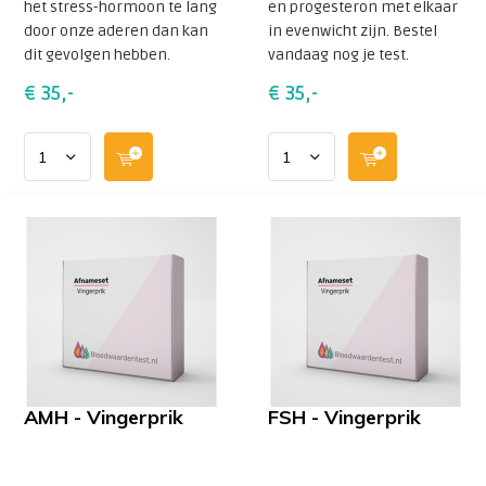
het stress-hormoon te lang
en progesteron met elkaar
door onze aderen dan kan
in evenwicht zijn. Bestel
dit gevolgen hebben.
vandaag nog je test.
€ 35,-
€ 35,-
AMH - Vingerprik
FSH - Vingerprik