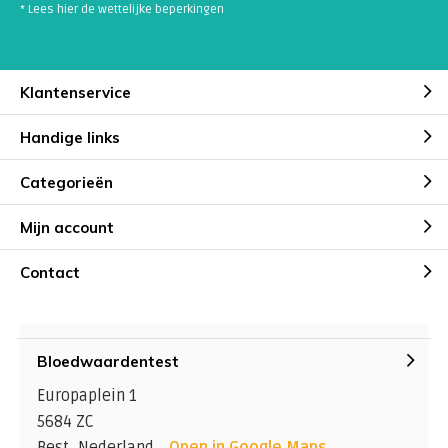
* Lees hier de wettelijke beperkingen
Klantenservice
Handige links
Categorieën
Mijn account
Contact
Bloedwaardentest
Europaplein 1
5684 ZC