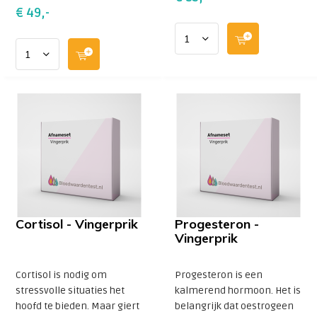
€ 49,-
Cortisol - Vingerprik
Progesteron -
Vingerprik
Cortisol is nodig om
Progesteron is een
stressvolle situaties het
kalmerend hormoon. Het is
hoofd te bieden. Maar giert
belangrijk dat oestrogeen