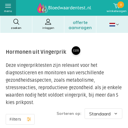
0
menu
winkelwagen
offerte
aanvragen
zoeken
inloggen
Hormonen uit Vingerprik
(13)
Deze vingerpriktesten zijn relevant voor het
diagnosticeren en monitoren van verschillende
gezondheidsaspecten, zoals metabolisme,
stressreacties, reproductieve gezondheid. als je enkele
waarden nodig hebt voldoet vingerprik, bij meer dan 5
kies prikpost.
Sorteren op:
Filters