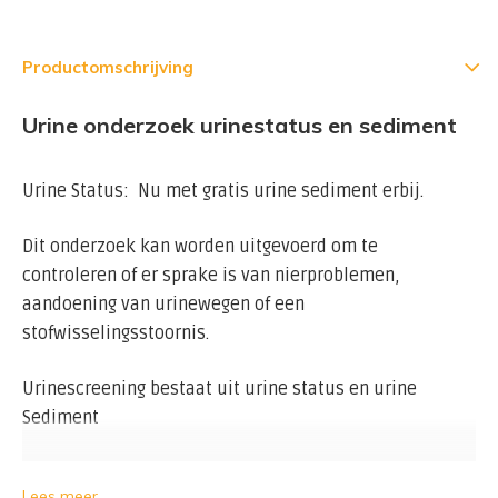
Productomschrijving
Urine onderzoek urinestatus en sediment
Urine Status: Nu met gratis urine sediment erbij.
Dit onderzoek kan worden uitgevoerd om te
controleren of er sprake is van nierproblemen,
aandoening van urinewegen of een
stofwisselingsstoornis.
Urinescreening bestaat uit urine status en urine
Sediment
Een portie van de eerste ochtendurine is het best
Lees meer