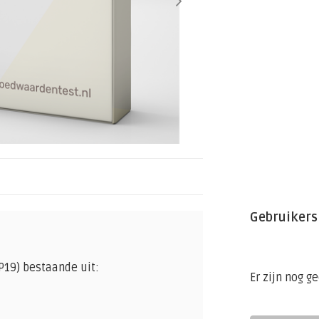
Gebruikers
P19) bestaande uit:
Er zijn nog g