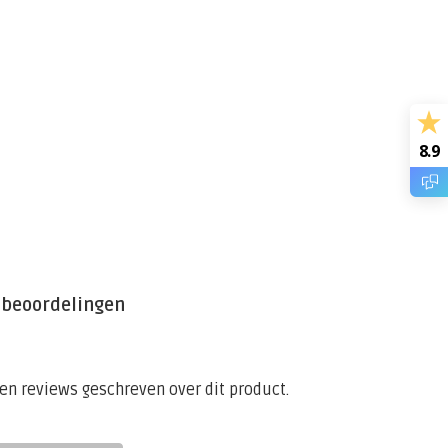
8.9
 beoordelingen
een reviews geschreven over dit product.