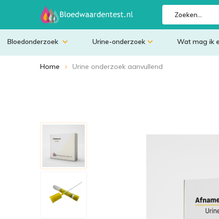
Bloedonderzoek
Urine-onderzoek
Wat mag ik 
Home
Urine onderzoek aanvullend