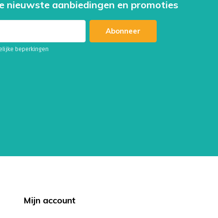
e nieuwste aanbiedingen en promoties
Abonneer
telijke beperkingen
Mijn account