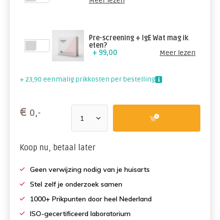
Meer lezen
Pre-screening + IgE Wat mag ik
eten?
+ 99,00
Meer lezen
+ 23,90 eenmalig prikkosten per bestelling
€
0,-
Koop nu, betaal later
Geen verwijzing nodig van je huisarts
Stel zelf je onderzoek samen
1000+ Prikpunten door heel Nederland
ISO-gecertificeerd laboratorium