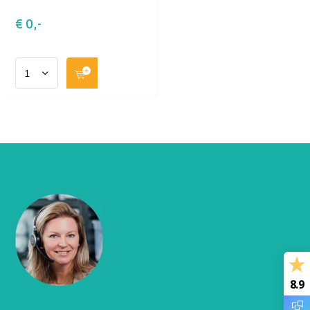
€ 0,-
8.9