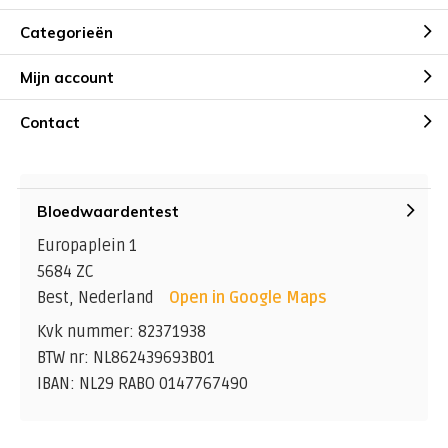
Categorieën
Mijn account
Contact
Bloedwaardentest
Europaplein 1
5684 ZC
Best, Nederland
Open in Google Maps
Kvk nummer: 82371938
BTW nr: NL862439693B01
IBAN: NL29 RABO 0147767490