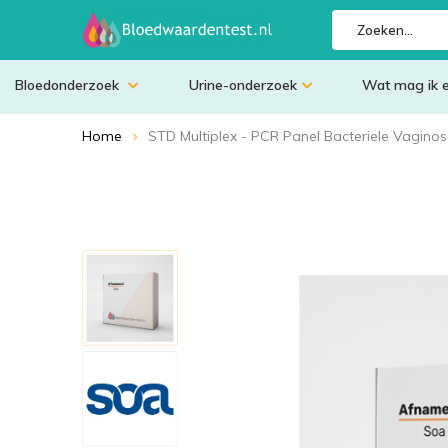
Bloedonderzoek
Urine-onderzoek
Wat mag ik 
Home
STD Multiplex - PCR Panel Bacteriele Vagino