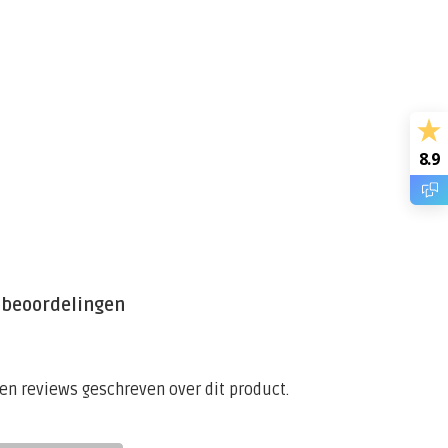
8.9
 beoordelingen
een reviews geschreven over dit product.