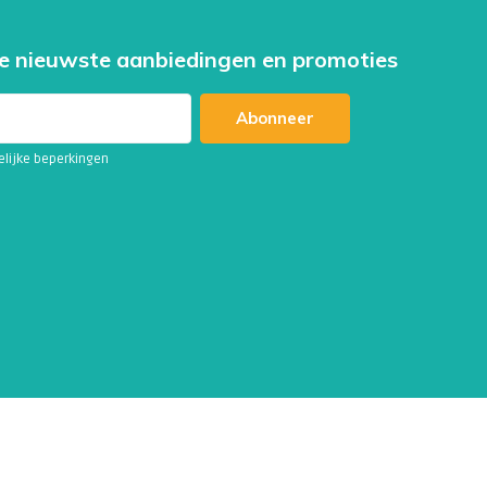
e nieuwste aanbiedingen en promoties
Abonneer
telijke beperkingen