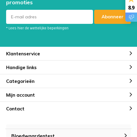
promoties
8.9
Abonneer
* Lees hier de wettelijke beperkingen
Klantenservice
Handige links
Categorieën
Mijn account
Contact
Bloedwaardentest