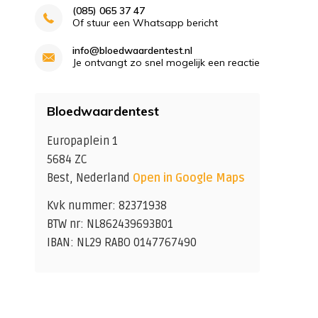
(085) 065 37 47
Of stuur een Whatsapp bericht
info@bloedwaardentest.nl
Je ontvangt zo snel mogelijk een reactie
Bloedwaardentest
Europaplein 1
5684 ZC
Best, Nederland
Open in Google Maps
Kvk nummer: 82371938
BTW nr: NL862439693B01
IBAN: NL29 RABO 0147767490