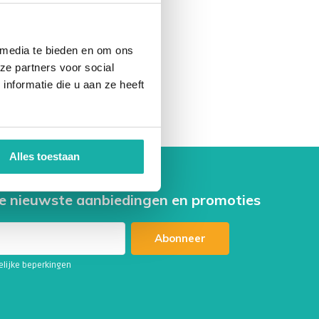
..
 media te bieden en om ons
ze partners voor social
nformatie die u aan ze heeft
Alles toestaan
e nieuwste aanbiedingen en promoties
Abonneer
telijke beperkingen