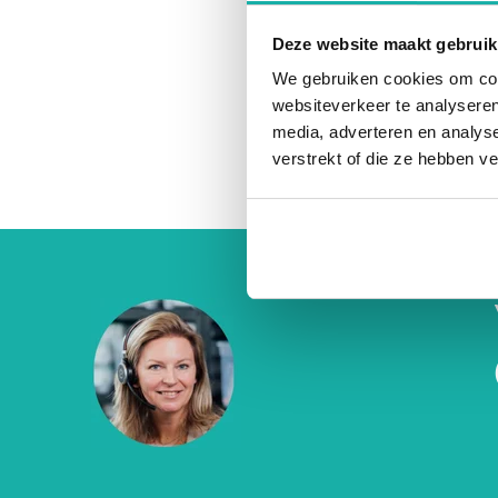
maar ook 
Deze website maakt gebruik
We gebruiken cookies om cont
websiteverkeer te analyseren
media, adverteren en analys
verstrekt of die ze hebben v