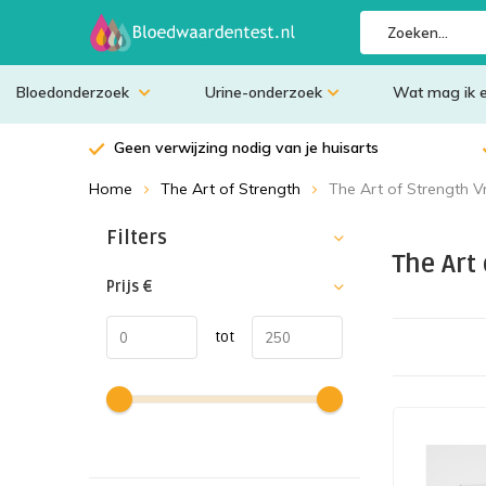
Bloedonderzoek
Urine-onderzoek
Wat mag ik 
Geen verwijzing nodig van je huisarts
Home
The Art of Strength
The Art of Strength 
Sorteren op:
Filters
The Art
Prijs
€
tot