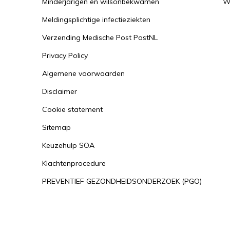
Minderjarigen en wilsonbekwamen
W
Meldingsplichtige infectieziekten
Verzending Medische Post PostNL
Privacy Policy
Algemene voorwaarden
Disclaimer
Cookie statement
Sitemap
Keuzehulp SOA
Klachtenprocedure
PREVENTIEF GEZONDHEIDSONDERZOEK (PGO)