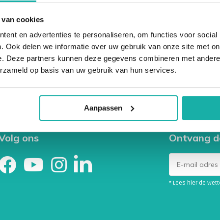
door ...
maar n.
 van cookies
ent en advertenties te personaliseren, om functies voor social
. Ook delen we informatie over uw gebruik van onze site met on
e. Deze partners kunnen deze gegevens combineren met andere i
erzameld op basis van uw gebruik van hun services.
Aanpassen
Volg ons
Ontvang d
* Lees hier de wet