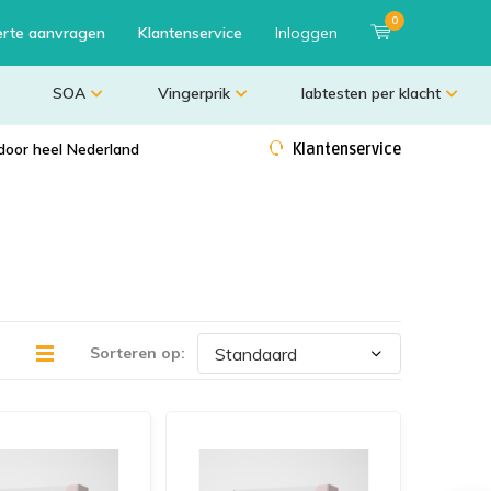
0
erte aanvragen
Klantenservice
Inloggen
SOA
Vingerprik
labtesten per klacht
door heel Nederland
Klantenservice
Sorteren op: