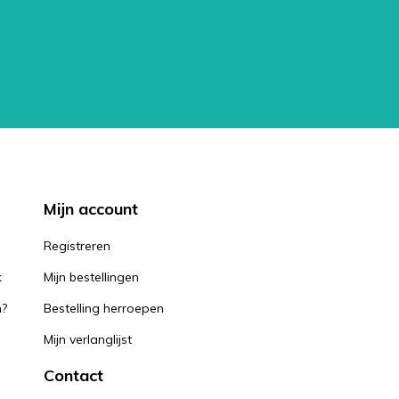
Mijn account
k
Registreren
k
Mijn bestellingen
n?
Bestelling herroepen
Mijn verlanglijst
Contact