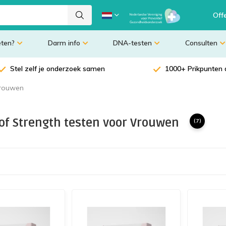
Off
eten?
Darm info
DNA-testen
Consulten
Stel zelf je onderzoek samen
1000+ Prikpunten 
Vrouwen
 of Strength testen voor Vrouwen
(7)