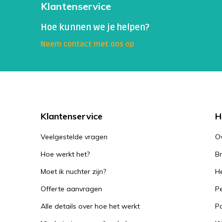
Klantenservice
Hoe kunnen we je helpen?
Neem contact met ons op
Klantenservice
H
Veelgestelde vragen
O
Hoe werkt het?
B
Moet ik nuchter zijn?
He
Offerte aanvragen
Pe
Alle details over hoe het werkt
P