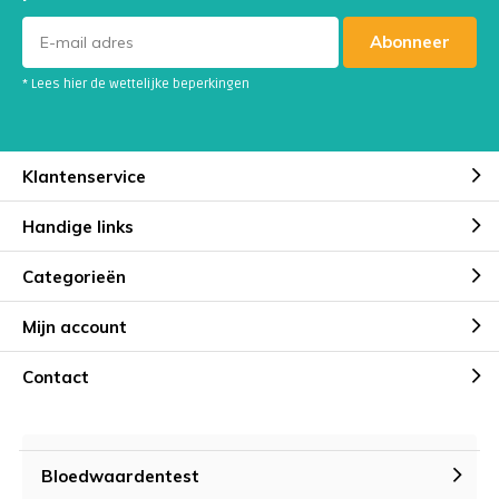
Abonneer
* Lees hier de wettelijke beperkingen
Klantenservice
Handige links
Categorieën
Mijn account
Contact
Bloedwaardentest