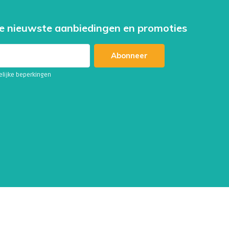
e nieuwste aanbiedingen en promoties
Abonneer
telijke beperkingen