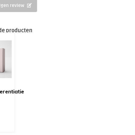
eigen review
de producten
erentiatie