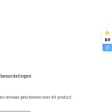
8.9
 beoordelingen
een reviews geschreven over dit product.