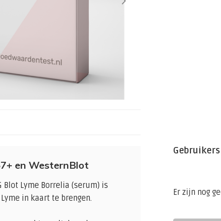
Gebruikers
7+ en WesternBlot
 Blot Lyme Borrelia (serum) is
Er zijn nog g
Lyme in kaart te brengen.