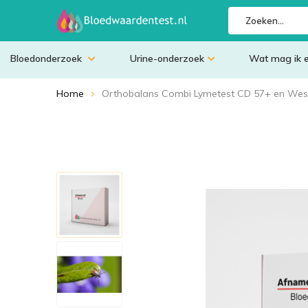
Bloedonderzoek
Urine-onderzoek
Wat mag ik 
Home
Orthobalans Combi Lymetest CD 57+ en Wes