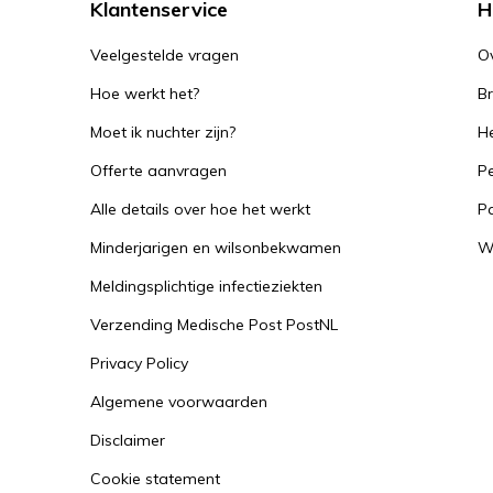
Klantenservice
H
Veelgestelde vragen
O
Hoe werkt het?
B
Moet ik nuchter zijn?
He
Offerte aanvragen
Pe
Alle details over hoe het werkt
P
Minderjarigen en wilsonbekwamen
W
Meldingsplichtige infectieziekten
Verzending Medische Post PostNL
Privacy Policy
Algemene voorwaarden
Disclaimer
Cookie statement