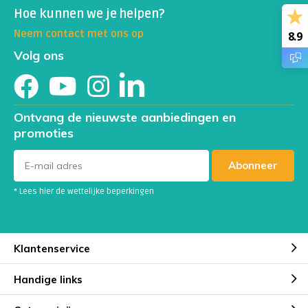
Hoe kunnen we je helpen?
Neem contact met ons op
8.9
Volg ons
Ontvang de nieuwste aanbiedingen en
promoties
Abonneer
* Lees hier de wettelijke beperkingen
Klantenservice
Handige links