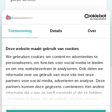
Vincent
Toestemming
Details
Over
Deze website maakt gebruik van cookies
We gebruiken cookies om content en advertenties te
personaliseren, om functies voor social media te bieden
en om ons websiteverkeer te analyseren. Ook delen we
informatie over uw gebruik van onze site met onze
partners voor social media, adverteren en analyse. Deze
Ben je eruit? Bestel direct!
partners kunnen deze gegevens combineren met andere
informatie die u aan ze heeft verstrekt of die ze hebben
verzameld op basis van uw gebruik van hun services.