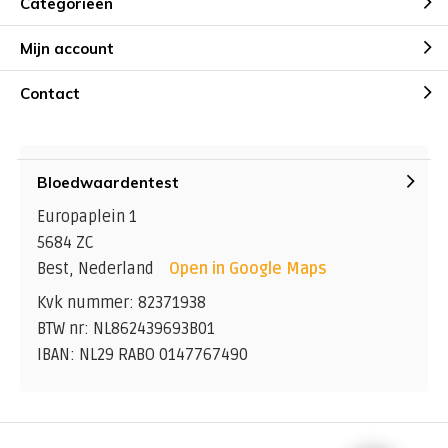
Categorieën
Mijn account
Contact
Bloedwaardentest
Europaplein 1
5684 ZC
Best, Nederland
Open in Google Maps
Kvk nummer: 82371938
BTW nr: NL862439693B01
IBAN: NL29 RABO 0147767490